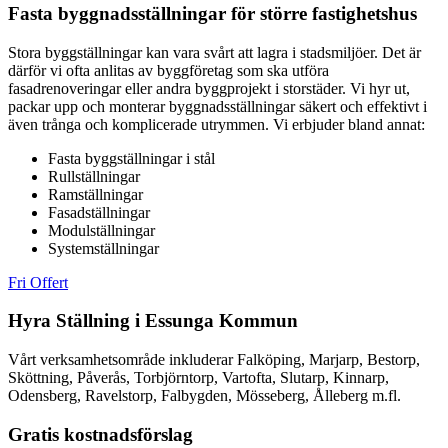
Fasta byggnadsställningar för större fastighetshus
Stora byggställningar kan vara svårt att lagra i stadsmiljöer. Det är
därför vi ofta anlitas av byggföretag som ska utföra
fasadrenoveringar eller andra byggprojekt i storstäder. Vi hyr ut,
packar upp och monterar byggnadsställningar säkert och effektivt i
även trånga och komplicerade utrymmen.
Vi erbjuder bland annat:
Fasta byggställningar i stål
Rullställningar
Ramställningar
Fasadställningar
Modulställningar
Systemställningar
Fri Offert
Hyra Ställning i Essunga Kommun
Vårt verksamhetsområde inkluderar Falköping, Marjarp, Bestorp,
Sköttning, Påverås, Torbjörntorp, Vartofta, Slutarp, Kinnarp,
Odensberg, Ravelstorp, Falbygden, Mösseberg, Ålleberg m.fl.
Gratis kostnadsförslag