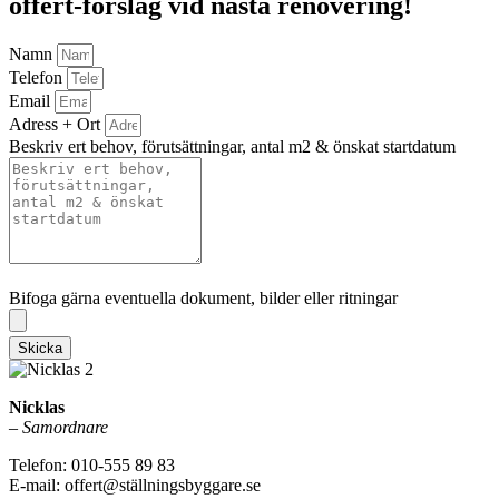
offert-förslag vid nästa renovering!
Namn
Telefon
Email
Adress + Ort
Beskriv ert behov, förutsättningar, antal m2 & önskat startdatum
Bifoga gärna eventuella dokument, bilder eller ritningar
Bifoga gärna eventuella dokument, bilder eller ritningar
Skicka
Nicklas
–
Samordnare
Telefon: 010-555 89 83
E-mail: offert@ställningsbyggare.se