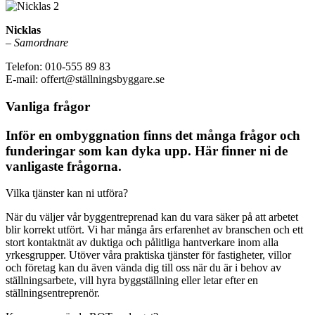
Nicklas
–
Samordnare
Telefon: 010-555 89 83
E-mail: offert@ställningsbyggare.se
Vanliga frågor
Inför en ombyggnation finns det många frågor och
funderingar som kan dyka upp. Här finner ni de
vanligaste frågorna.
Vilka tjänster kan ni utföra?
När du väljer vår byggentreprenad kan du vara säker på att arbetet
blir korrekt utfört. Vi har många års erfarenhet av branschen och ett
stort kontaktnät av duktiga och pålitliga hantverkare inom alla
yrkesgrupper. Utöver våra praktiska tjänster för fastigheter, villor
och företag kan du även vända dig till oss när du är i behov av
ställningsarbete, vill hyra byggställning eller letar efter en
ställningsentreprenör.