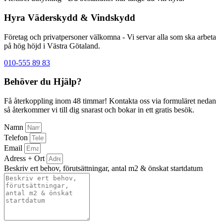
Hyra Väderskydd & Vindskydd
Företag och privatpersoner välkomna - Vi servar alla som ska arbeta
på hög höjd i Västra Götaland.
010-555 89 83
Behöver du Hjälp?
Få återkoppling inom 48 timmar! Kontakta oss via formuläret nedan
så återkommer vi till dig snarast och bokar in ett gratis besök.
Namn
Telefon
Email
Adress + Ort
Beskriv ert behov, förutsättningar, antal m2 & önskat startdatum