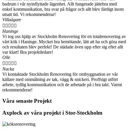
badrum i vår nyinflyttade lägenhet. Allt fungerade jättebra med
enkel kommunikation, bra svar på frågor och allt blev färdigt inom
utsatt tid. Vi rekommenderar!
Villaägare





Haninge
Vi tog oss hjälp av Stockholm Renovering för en totalrenovering av
vårt kök i Haninge. Mycket bra bemötande, lätt att ha och göra med
och resultaten blev perfekt! De städade även upp efter sig efter allt
var klart! Bra projektledare!
Olle





Nacka
Vi kontaktade Stockholm Renovering för ombyggnation av vår
källare med ommålning av tak, vägg & snickeri. Proffsigt utfört
arbete, tydlig kommunikation och de arbetade på i bra takt. Varmt
rekommenderar!
Våra senaste Projekt
Axplock av våra projekt i Stor-Stockholm