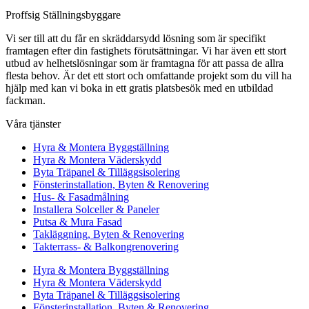
Proffsig Ställningsbyggare
Vi ser till att du får en skräddarsydd lösning som är specifikt
framtagen efter din fastighets förutsättningar. Vi har även ett stort
utbud av helhetslösningar som är framtagna för att passa de allra
flesta behov. Är det ett stort och omfattande projekt som du vill ha
hjälp med kan vi boka in ett gratis platsbesök med en utbildad
fackman.
Våra tjänster
Hyra & Montera Byggställning
Hyra & Montera Väderskydd
Byta Träpanel & Tilläggsisolering
Fönsterinstallation, Byten & Renovering
Hus- & Fasadmålning
Installera Solceller & Paneler
Putsa & Mura Fasad
Takläggning, Byten & Renovering
Takterrass- & Balkongrenovering
Hyra & Montera Byggställning
Hyra & Montera Väderskydd
Byta Träpanel & Tilläggsisolering
Fönsterinstallation, Byten & Renovering