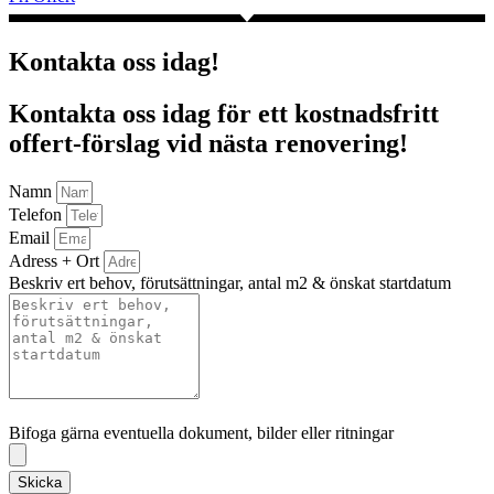
Kontakta oss idag!
Kontakta oss idag för ett kostnadsfritt
offert-förslag vid nästa renovering!
Namn
Telefon
Email
Adress + Ort
Beskriv ert behov, förutsättningar, antal m2 & önskat startdatum
Bifoga gärna eventuella dokument, bilder eller ritningar
Bifoga gärna eventuella dokument, bilder eller ritningar
Skicka