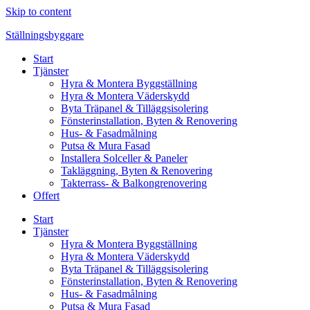
Skip to content
Ställningsbyggare
Start
Tjänster
Hyra & Montera Byggställning
Hyra & Montera Väderskydd
Byta Träpanel & Tilläggsisolering
Fönsterinstallation, Byten & Renovering
Hus- & Fasadmålning
Putsa & Mura Fasad
Installera Solceller & Paneler
Takläggning, Byten & Renovering
Takterrass- & Balkongrenovering
Offert
Start
Tjänster
Hyra & Montera Byggställning
Hyra & Montera Väderskydd
Byta Träpanel & Tilläggsisolering
Fönsterinstallation, Byten & Renovering
Hus- & Fasadmålning
Putsa & Mura Fasad