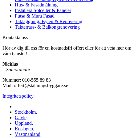
Hus- & Fasadmålning
Installera Solceller & Paneler
Putsa & Mura Fasad
Takläggning, Byten & Renovering
Takterrass- & Balkongrenovering
Kontakta oss
Hör av dig till oss för en kostnadsfri offert eller för att veta mer om
våra tjänster!
Nicklas
–
Samordnare
Nummer: 010-555 89 83
Mail: offert@ställningsbyggare.se
Integritetspolicy
Vi utför arbeten i hela Sverige:
Stockholm,
Gävle,
Uppland,
Roslagen,
Västmanland,