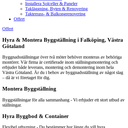
Installera Solceller & Paneler
Takläggning, Byten & Renovering
Takterrass- & Balkongrenovering
Offert
Offert
Hyra & Montera Byggställning i Falköping, Västra
Götaland
Byggnadsställningar över två möter behöver monteras av behöriga
montörer. Vår firma är certifierade inom ställningsmontering och
erbjuder både leverans, montering och demontering inom hela
Västra Götaland. Är du i behov av byggnadsställning av något slag
– då är vi företaget för dig.
Montera Byggställning
Byggställningar för alla sammanhang - Vi erbjuder ett stort utbud av
ställningar.
Hyra Byggbod & Container
Flexibel uthyrning - Du bestämmer hur länge du vill hyra.