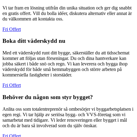
Vi tar fram en lösning utifrån din unika situation och ger dig snabbt
en gratis offert. Vill du bolla idéer, diskutera alternativ eller annat är
du välkommen att kontakta oss.
Fri Offert
Boka ditt väderskydd nu
Med ett väderskydd runt ditt bygge, säkerställer du att tidsschemat
kommer att följas utan förseningar. Du och dina hantverkare kan
jobba säkert i både snö och regn. Vi kan leverera och bygga ihop
väderskydd för både små hemmabyggen och större arbeten på
kommersiella fastigheter i storstäder.
Fri Offert
Behöver du någon som styr bygget?
Anlita oss som totalentreprenör så ombesörjer vi byggarbetsplatsen i
egen regi. Vi tar hjälp av seriösa bygg- och VVS-företag som vi
samarbetat med tidigare. Vi leder renoveringen eller bygget i mål
och du är bara så involverad som du själv önskar.
Fri Offert