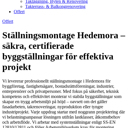
Takläggning, Byten & Renovering
Takterrass- & Balkongrenovering
Offert
Offert
Ställningsmontage Hedemora –
säkra, certifierade
byggställningar för effektiva
projekt
Vi levererar professionellt ställningsmontage i Hedemora för
byggföretag, fastighetsägare, bostadsrättsföreningar, industrier,
entreprenörer och privatpersoner. Med fokus på säkerhet, teknisk
kompetens och effektivitet monterar vi stabila byggställningar som
skapar en trygg arbetsmiljö på höjd – oavsett om det gäller
fasadarbeten, takrenoveringar, nyproduktion eller tyngre
industriprojekt. Varje uppdrag startar med noggrann projektering där
vi belastningsanpassar lösningen utifrån lastklasser, åtkomstbehov
och arbetsflöde. Vi arbetar med systemställningar enligt SS-EN
12810/12811 och följer Arbetsmiljöverkets krav för montering,