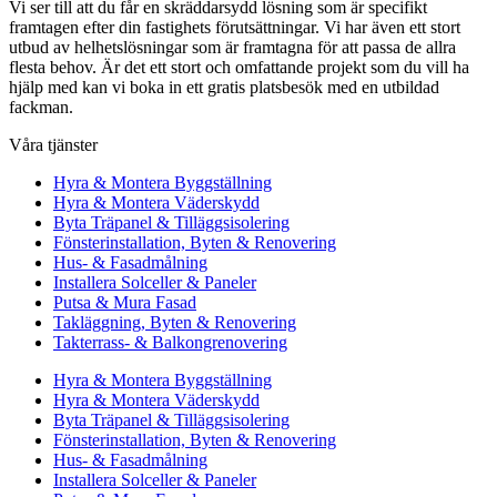
Vi ser till att du får en skräddarsydd lösning som är specifikt
framtagen efter din fastighets förutsättningar. Vi har även ett stort
utbud av helhetslösningar som är framtagna för att passa de allra
flesta behov. Är det ett stort och omfattande projekt som du vill ha
hjälp med kan vi boka in ett gratis platsbesök med en utbildad
fackman.
Våra tjänster
Hyra & Montera Byggställning
Hyra & Montera Väderskydd
Byta Träpanel & Tilläggsisolering
Fönsterinstallation, Byten & Renovering
Hus- & Fasadmålning
Installera Solceller & Paneler
Putsa & Mura Fasad
Takläggning, Byten & Renovering
Takterrass- & Balkongrenovering
Hyra & Montera Byggställning
Hyra & Montera Väderskydd
Byta Träpanel & Tilläggsisolering
Fönsterinstallation, Byten & Renovering
Hus- & Fasadmålning
Installera Solceller & Paneler