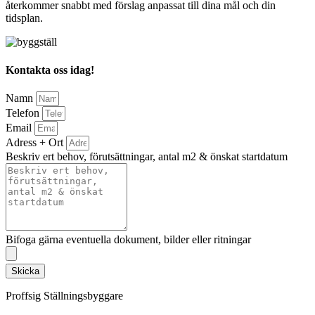
återkommer snabbt med förslag anpassat till dina mål och din
tidsplan.
Kontakta oss idag!
Namn
Telefon
Email
Adress + Ort
Beskriv ert behov, förutsättningar, antal m2 & önskat startdatum
Bifoga gärna eventuella dokument, bilder eller ritningar
Skicka
Proffsig Ställningsbyggare