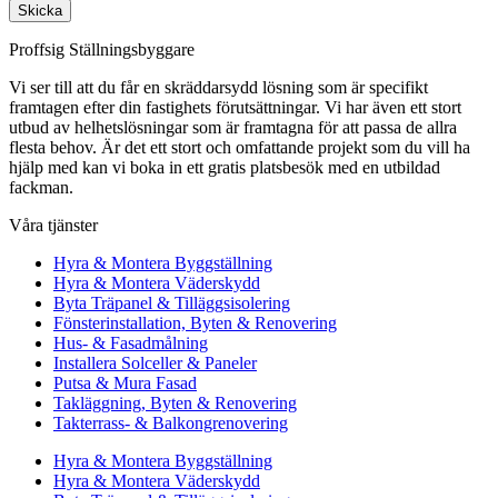
Skicka
Proffsig Ställningsbyggare
Vi ser till att du får en skräddarsydd lösning som är specifikt
framtagen efter din fastighets förutsättningar. Vi har även ett stort
utbud av helhetslösningar som är framtagna för att passa de allra
flesta behov. Är det ett stort och omfattande projekt som du vill ha
hjälp med kan vi boka in ett gratis platsbesök med en utbildad
fackman.
Våra tjänster
Hyra & Montera Byggställning
Hyra & Montera Väderskydd
Byta Träpanel & Tilläggsisolering
Fönsterinstallation, Byten & Renovering
Hus- & Fasadmålning
Installera Solceller & Paneler
Putsa & Mura Fasad
Takläggning, Byten & Renovering
Takterrass- & Balkongrenovering
Hyra & Montera Byggställning
Hyra & Montera Väderskydd