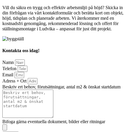
Vill du säkra en trygg och effektiv arbetsmiljö på höjd? Skicka in
din förfrågan via vårt kontaktformulär och berätta kort om objekt,
höjd, tidsplan och planerade arbeten. Vi återkommer med en
kostnadsfri genomgång, rekommenderad lösning och offert för
ställningsmontage i Ludvika – anpassat för just ditt projekt.
Kontakta oss idag!
Namn
Telefon
Email
Adress + Ort
Beskriv ert behov, förutsättningar, antal m2 & önskat startdatum
Bifoga gärna eventuella dokument, bilder eller ritningar