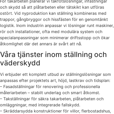
För takarbeten planerar vi takfotslösningar, infästningar
och skydd så att plåtarbeten eller tätskikt kan utföras
ostört. Vid nyproduktion kan ställning kombineras med
trappor, gångbryggor och hissfästen för en genomtänkt
logistik. Inom industrin anpassar vi lösningar runt maskiner,
rör och installationer, ofta med modulära system och
specialanpassningar som minimerar driftsstopp och ökar
åtkomlighet där det annars är svårt att nå.
Våra tjänster inom ställning och
väderskydd
Vi erbjuder ett komplett utbud av ställningslösningar som
anpassas efter projektets art, höjd, lastkrav och tidsplan:
– Fasadställningar för renovering och professionella
måleriarbeten – stabilt underlag och smart åtkomst.
– Takställningar för säkra takarbeten, plåtarbeten och
omläggningar, med integrerade fallskydd.
– Skräddarsydda konstruktioner för villor, flerbostadshus,