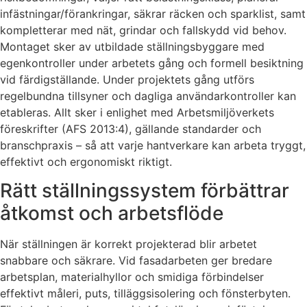
infästningar/förankringar, säkrar räcken och sparklist, samt
kompletterar med nät, grindar och fallskydd vid behov.
Montaget sker av utbildade ställningsbyggare med
egenkontroller under arbetets gång och formell besiktning
vid färdigställande. Under projektets gång utförs
regelbundna tillsyner och dagliga användarkontroller kan
etableras. Allt sker i enlighet med Arbetsmiljöverkets
föreskrifter (AFS 2013:4), gällande standarder och
branschpraxis – så att varje hantverkare kan arbeta tryggt,
effektivt och ergonomiskt riktigt.
Rätt ställningssystem förbättrar
åtkomst och arbetsflöde
När ställningen är korrekt projekterad blir arbetet
snabbare och säkrare. Vid fasadarbeten ger bredare
arbetsplan, materialhyllor och smidiga förbindelser
effektivt måleri, puts, tilläggsisolering och fönsterbyten.