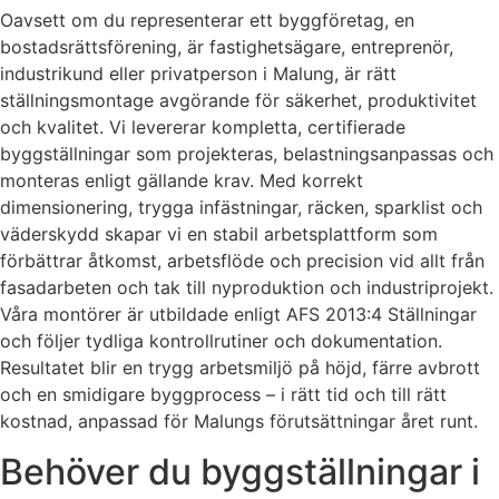
Oavsett om du representerar ett byggföretag, en
bostadsrättsförening, är fastighetsägare, entreprenör,
industrikund eller privatperson i Malung, är rätt
ställningsmontage avgörande för säkerhet, produktivitet
och kvalitet. Vi levererar kompletta, certifierade
byggställningar som projekteras, belastningsanpassas och
monteras enligt gällande krav. Med korrekt
dimensionering, trygga infästningar, räcken, sparklist och
väderskydd skapar vi en stabil arbetsplattform som
förbättrar åtkomst, arbetsflöde och precision vid allt från
fasadarbeten och tak till nyproduktion och industriprojekt.
Våra montörer är utbildade enligt AFS 2013:4 Ställningar
och följer tydliga kontrollrutiner och dokumentation.
Resultatet blir en trygg arbetsmiljö på höjd, färre avbrott
och en smidigare byggprocess – i rätt tid och till rätt
kostnad, anpassad för Malungs förutsättningar året runt.
Behöver du byggställningar i