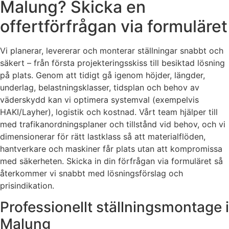
Malung? Skicka en
offertförfrågan via formuläret
Vi planerar, levererar och monterar ställningar snabbt och
säkert – från första projekteringsskiss till besiktad lösning
på plats. Genom att tidigt gå igenom höjder, längder,
underlag, belastningsklasser, tidsplan och behov av
väderskydd kan vi optimera systemval (exempelvis
HAKI/Layher), logistik och kostnad. Vårt team hjälper till
med trafikanordningsplaner och tillstånd vid behov, och vi
dimensionerar för rätt lastklass så att materialflöden,
hantverkare och maskiner får plats utan att kompromissa
med säkerheten. Skicka in din förfrågan via formuläret så
återkommer vi snabbt med lösningsförslag och
prisindikation.
Professionellt ställningsmontage i
Malung