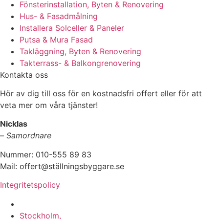
Fönsterinstallation, Byten & Renovering
Hus- & Fasadmålning
Installera Solceller & Paneler
Putsa & Mura Fasad
Takläggning, Byten & Renovering
Takterrass- & Balkongrenovering
Kontakta oss
Hör av dig till oss för en kostnadsfri offert eller för att
veta mer om våra tjänster!
Nicklas
–
Samordnare
Nummer: 010-555 89 83
Mail: offert@ställningsbyggare.se
Integritetspolicy
Vi utför arbeten i hela Sverige:
Stockholm,