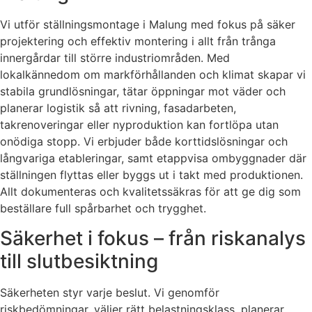
Vi utför ställningsmontage i Malung med fokus på säker
projektering och effektiv montering i allt från trånga
innergårdar till större industriområden. Med
lokalkännedom om markförhållanden och klimat skapar vi
stabila grundlösningar, tätar öppningar mot väder och
planerar logistik så att rivning, fasadarbeten,
takrenoveringar eller nyproduktion kan fortlöpa utan
onödiga stopp. Vi erbjuder både korttidslösningar och
långvariga etableringar, samt etappvisa ombyggnader där
ställningen flyttas eller byggs ut i takt med produktionen.
Allt dokumenteras och kvalitetssäkras för att ge dig som
beställare full spårbarhet och trygghet.
Säkerhet i fokus – från riskanalys
till slutbesiktning
Säkerheten styr varje beslut. Vi genomför
riskbedömningar, väljer rätt belastningsklass, planerar