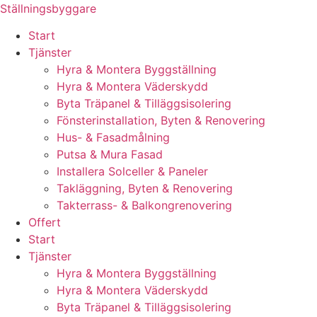
Skip
Ställningsbyggare
to
Start
content
Tjänster
Hyra & Montera Byggställning
Hyra & Montera Väderskydd
Byta Träpanel & Tilläggsisolering
Fönsterinstallation, Byten & Renovering
Hus- & Fasadmålning
Putsa & Mura Fasad
Installera Solceller & Paneler
Takläggning, Byten & Renovering
Takterrass- & Balkongrenovering
Offert
Start
Tjänster
Hyra & Montera Byggställning
Hyra & Montera Väderskydd
Byta Träpanel & Tilläggsisolering