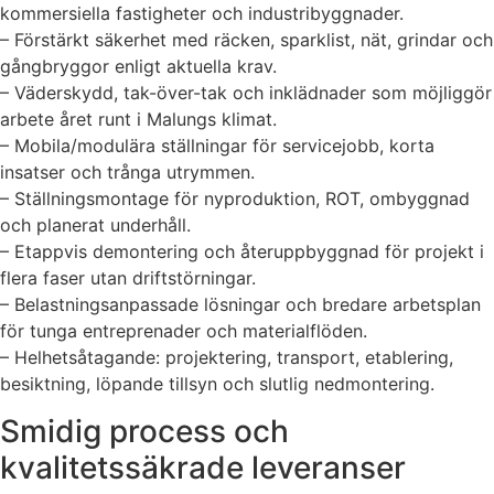
kommersiella fastigheter och industribyggnader.
– Förstärkt säkerhet med räcken, sparklist, nät, grindar och
gångbryggor enligt aktuella krav.
– Väderskydd, tak-över-tak och inklädnader som möjliggör
arbete året runt i Malungs klimat.
– Mobila/modulära ställningar för servicejobb, korta
insatser och trånga utrymmen.
– Ställningsmontage för nyproduktion, ROT, ombyggnad
och planerat underhåll.
– Etappvis demontering och återuppbyggnad för projekt i
flera faser utan driftstörningar.
– Belastningsanpassade lösningar och bredare arbetsplan
för tunga entreprenader och materialflöden.
– Helhetsåtagande: projektering, transport, etablering,
besiktning, löpande tillsyn och slutlig nedmontering.
Smidig process och
kvalitetssäkrade leveranser