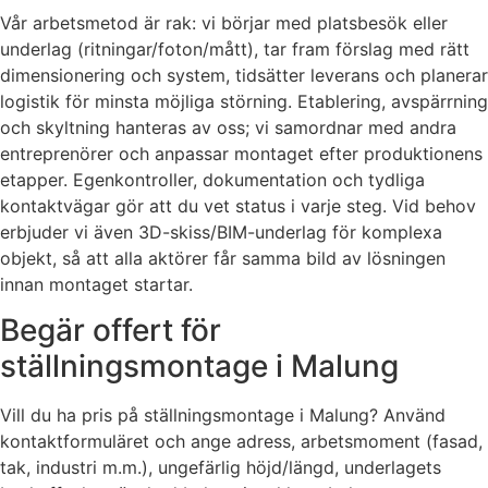
Vår arbetsmetod är rak: vi börjar med platsbesök eller
underlag (ritningar/foton/mått), tar fram förslag med rätt
dimensionering och system, tidsätter leverans och planerar
logistik för minsta möjliga störning. Etablering, avspärrning
och skyltning hanteras av oss; vi samordnar med andra
entreprenörer och anpassar montaget efter produktionens
etapper. Egenkontroller, dokumentation och tydliga
kontaktvägar gör att du vet status i varje steg. Vid behov
erbjuder vi även 3D-skiss/BIM-underlag för komplexa
objekt, så att alla aktörer får samma bild av lösningen
innan montaget startar.
Begär offert för
ställningsmontage i Malung
Vill du ha pris på ställningsmontage i Malung? Använd
kontaktformuläret och ange adress, arbetsmoment (fasad,
tak, industri m.m.), ungefärlig höjd/längd, underlagets