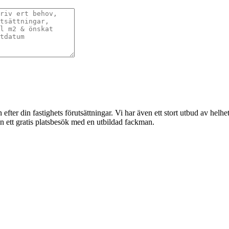
 efter din fastighets förutsättningar. Vi har även ett stort utbud av helh
in ett gratis platsbesök med en utbildad fackman.