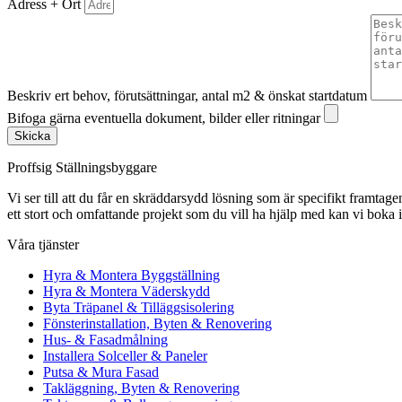
Adress + Ort
Beskriv ert behov, förutsättningar, antal m2 & önskat startdatum
Bifoga gärna eventuella dokument, bilder eller ritningar
Skicka
Proffsig Ställningsbyggare
Vi ser till att du får en skräddarsydd lösning som är specifikt framtagen
ett stort och omfattande projekt som du vill ha hjälp med kan vi boka 
Våra tjänster
Hyra & Montera Byggställning
Hyra & Montera Väderskydd
Byta Träpanel & Tilläggsisolering
Fönsterinstallation, Byten & Renovering
Hus- & Fasadmålning
Installera Solceller & Paneler
Putsa & Mura Fasad
Takläggning, Byten & Renovering