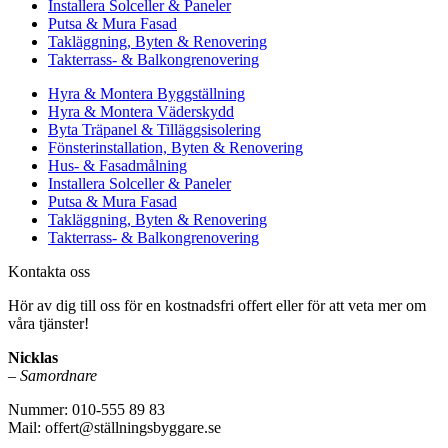
Installera Solceller & Paneler
Putsa & Mura Fasad
Takläggning, Byten & Renovering
Takterrass- & Balkongrenovering
Hyra & Montera Byggställning
Hyra & Montera Väderskydd
Byta Träpanel & Tilläggsisolering
Fönsterinstallation, Byten & Renovering
Hus- & Fasadmålning
Installera Solceller & Paneler
Putsa & Mura Fasad
Takläggning, Byten & Renovering
Takterrass- & Balkongrenovering
Kontakta oss
Hör av dig till oss för en kostnadsfri offert eller för att veta mer om
våra tjänster!
Nicklas
–
Samordnare
Nummer: 010-555 89 83
Mail: offert@ställningsbyggare.se