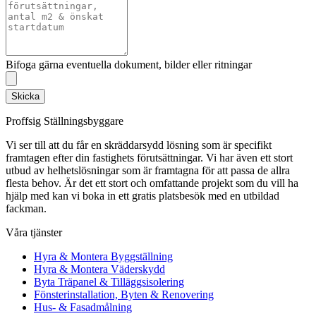
Bifoga gärna eventuella dokument, bilder eller ritningar
Skicka
Proffsig Ställningsbyggare
Vi ser till att du får en skräddarsydd lösning som är specifikt
framtagen efter din fastighets förutsättningar. Vi har även ett stort
utbud av helhetslösningar som är framtagna för att passa de allra
flesta behov. Är det ett stort och omfattande projekt som du vill ha
hjälp med kan vi boka in ett gratis platsbesök med en utbildad
fackman.
Våra tjänster
Hyra & Montera Byggställning
Hyra & Montera Väderskydd
Byta Träpanel & Tilläggsisolering
Fönsterinstallation, Byten & Renovering
Hus- & Fasadmålning