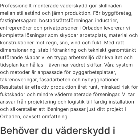
Professionellt monterade väderskydd gör skillnaden
mellan stillestånd och jämn produktion. För byggföretag,
fastighetsägare, bostadsrättsföreningar, industrier,
entreprenörer och privatpersoner i Orbaden levererar vi
kompletta lösningar som skyddar arbetsplats, material och
konstruktioner mot regn, snö, vind och fukt. Med rätt
dimensionering, stabil förankring och tekniskt genomtänkt
utförande skapar vi en trygg arbetsmiljö där kvalitet och
tidsplan kan hållas – även när vädret skiftar. Våra system
och metoder är anpassade för byggarbetsplatser,
takrenoveringar, fasadarbeten och nybyggnationer.
Resultatet är effektiv produktion året runt, minskad risk för
fuktskador och mindre väderrelaterade förseningar. Vi tar
ansvar från projektering och logistik till färdig installation
och säkerställer att lösningen passar just ditt projekt i
Orbaden, oavsett omfattning.
Behöver du väderskydd i