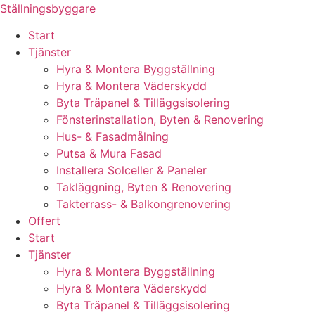
Skip
Ställningsbyggare
to
Start
content
Tjänster
Hyra & Montera Byggställning
Hyra & Montera Väderskydd
Byta Träpanel & Tilläggsisolering
Fönsterinstallation, Byten & Renovering
Hus- & Fasadmålning
Putsa & Mura Fasad
Installera Solceller & Paneler
Takläggning, Byten & Renovering
Takterrass- & Balkongrenovering
Offert
Start
Tjänster
Hyra & Montera Byggställning
Hyra & Montera Väderskydd
Byta Träpanel & Tilläggsisolering