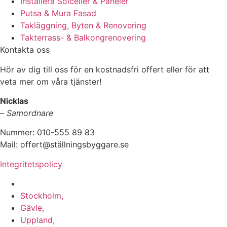
Installera Solceller & Paneler
Putsa & Mura Fasad
Takläggning, Byten & Renovering
Takterrass- & Balkongrenovering
Kontakta oss
Hör av dig till oss för en kostnadsfri offert eller för att
veta mer om våra tjänster!
Nicklas
–
Samordnare
Nummer: 010-555 89 83
Mail: offert@ställningsbyggare.se
Integritetspolicy
Vi utför arbeten i hela Sverige:
Stockholm,
Gävle,
Uppland,