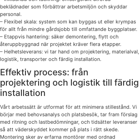
beklädnader som förbättrar arbetsmiljön och skyddar
personal.
– Flexibel skala: system som kan byggas ut eller krympas
för allt från mindre gårdsjobb till omfattande byggplatser.
– Etappvis hantering: säker demontering, flytt och
återuppbyggnad när projektet kräver flera etapper.
– Helhetsleverans: vi tar hand om projektering, materialval,
logistik, transporter och färdig installation.
Effektiv process: från
projektering och logistik till färdig
installation
Vårt arbetssätt är utformat för att minimera stillestånd. Vi
börjar med behovsanalys och platsbesök, tar fram förslag
med ritning och lastbedömningar, och tidsätter leveranser
så att väderskyddet kommer på plats i rätt skede.
Montering sker av erfarna montörer med ordnad