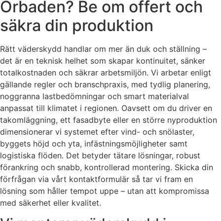
Orbaden? Be om offert och
säkra din produktion
Rätt väderskydd handlar om mer än duk och ställning –
det är en teknisk helhet som skapar kontinuitet, sänker
totalkostnaden och säkrar arbetsmiljön. Vi arbetar enligt
gällande regler och branschpraxis, med tydlig planering,
noggranna lastbedömningar och smart materialval
anpassat till klimatet i regionen. Oavsett om du driver en
takomläggning, ett fasadbyte eller en större nyproduktion
dimensionerar vi systemet efter vind- och snölaster,
byggets höjd och yta, infästningsmöjligheter samt
logistiska flöden. Det betyder tätare lösningar, robust
förankring och snabb, kontrollerad montering. Skicka din
förfrågan via vårt kontaktformulär så tar vi fram en
lösning som håller tempot uppe – utan att kompromissa
med säkerhet eller kvalitet.