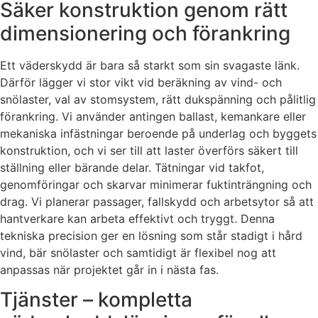
Säker konstruktion genom rätt
dimensionering och förankring
Ett väderskydd är bara så starkt som sin svagaste länk.
Därför lägger vi stor vikt vid beräkning av vind- och
snölaster, val av stomsystem, rätt dukspänning och pålitlig
förankring. Vi använder antingen ballast, kemankare eller
mekaniska infästningar beroende på underlag och byggets
konstruktion, och vi ser till att laster överförs säkert till
ställning eller bärande delar. Tätningar vid takfot,
genomföringar och skarvar minimerar fuktinträngning och
drag. Vi planerar passager, fallskydd och arbetsytor så att
hantverkare kan arbeta effektivt och tryggt. Denna
tekniska precision ger en lösning som står stadigt i hård
vind, bär snölaster och samtidigt är flexibel nog att
anpassas när projektet går in i nästa fas.
Tjänster – kompletta