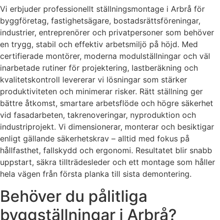
Vi erbjuder professionellt ställningsmontage i Arbrå för
byggföretag, fastighetsägare, bostadsrättsföreningar,
industrier, entreprenörer och privatpersoner som behöver
en trygg, stabil och effektiv arbetsmiljö på höjd. Med
certifierade montörer, moderna modulställningar och väl
inarbetade rutiner för projektering, lastberäkning och
kvalitetskontroll levererar vi lösningar som stärker
produktiviteten och minimerar risker. Rätt ställning ger
bättre åtkomst, smartare arbetsflöde och högre säkerhet
vid fasadarbeten, takrenoveringar, nyproduktion och
industriprojekt. Vi dimensionerar, monterar och besiktigar
enligt gällande säkerhetskrav – alltid med fokus på
hållfasthet, fallskydd och ergonomi. Resultatet blir snabb
uppstart, säkra tillträdesleder och ett montage som håller
hela vägen från första planka till sista demontering.
Behöver du pålitliga
byggställningar i Arbrå?