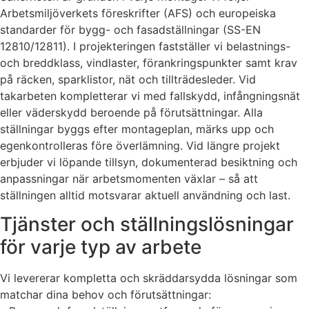
Arbetsmiljöverkets föreskrifter (AFS) och europeiska
standarder för bygg- och fasadställningar (SS-EN
12810/12811). I projekteringen fastställer vi belastnings-
och breddklass, vindlaster, förankringspunkter samt krav
på räcken, sparklistor, nät och tillträdesleder. Vid
takarbeten kompletterar vi med fallskydd, infångningsnät
eller väderskydd beroende på förutsättningar. Alla
ställningar byggs efter montageplan, märks upp och
egenkontrolleras före överlämning. Vid längre projekt
erbjuder vi löpande tillsyn, dokumenterad besiktning och
anpassningar när arbetsmomenten växlar – så att
ställningen alltid motsvarar aktuell användning och last.
Tjänster och ställningslösningar
för varje typ av arbete
Vi levererar kompletta och skräddarsydda lösningar som
matchar dina behov och förutsättningar: