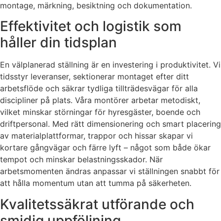
montage, märkning, besiktning och dokumentation.
Effektivitet och logistik som
håller din tidsplan
En välplanerad ställning är en investering i produktivitet. Vi
tidsstyr leveranser, sektionerar montaget efter ditt
arbetsflöde och säkrar tydliga tillträdesvägar för alla
discipliner på plats. Våra montörer arbetar metodiskt,
vilket minskar störningar för hyresgäster, boende och
driftpersonal. Med rätt dimensionering och smart placering
av materialplattformar, trappor och hissar skapar vi
kortare gångvägar och färre lyft – något som både ökar
tempot och minskar belastningsskador. När
arbetsmomenten ändras anpassar vi ställningen snabbt för
att hålla momentum utan att tumma på säkerheten.
Kvalitetssäkrat utförande och
smidig uppföljning