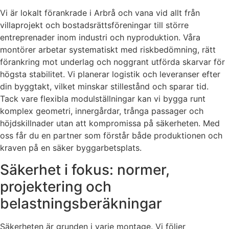
Vi är lokalt förankrade i Arbrå och vana vid allt från
villaprojekt och bostadsrättsföreningar till större
entreprenader inom industri och nyproduktion. Våra
montörer arbetar systematiskt med riskbedömning, rätt
förankring mot underlag och noggrant utförda skarvar för
högsta stabilitet. Vi planerar logistik och leveranser efter
din byggtakt, vilket minskar stillestånd och sparar tid.
Tack vare flexibla modulställningar kan vi bygga runt
komplex geometri, innergårdar, trånga passager och
höjdskillnader utan att kompromissa på säkerheten. Med
oss får du en partner som förstår både produktionen och
kraven på en säker byggarbetsplats.
Säkerhet i fokus: normer,
projektering och
belastningsberäkningar
Säkerheten är grunden i varje montage. Vi följer