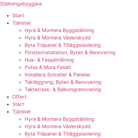
Skip
Ställningsbyggare
to
Start
content
Tjänster
Hyra & Montera Byggställning
Hyra & Montera Väderskydd
Byta Träpanel & Tilläggsisolering
Fönsterinstallation, Byten & Renovering
Hus- & Fasadmålning
Putsa & Mura Fasad
Installera Solceller & Paneler
Takläggning, Byten & Renovering
Takterrass- & Balkongrenovering
Offert
Start
Tjänster
Hyra & Montera Byggställning
Hyra & Montera Väderskydd
Byta Träpanel & Tilläggsisolering