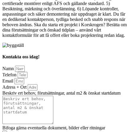
certifierade montörer enligt AFS och gällande standard. 5)
Besiktning, märkning och överlämning. 6) Löpande kontroller,
anpassningar och säker demontering när uppdraget är klart. Du får
en dedikerad kontaktperson, tydliga besked och snabb respons när
behoven ändras. Ska du starta ett projekt i Korskrogen? Berätta om
dina förutsättningar och önskad tidplan – använd vårt
kontaktformulär för att få offert eller boka projektering redan idag.
Kontakta oss idag!
Namn
Telefon
Email
Adress + Ort
Beskriv ert behov, förutsättningar, antal m2 & önskat startdatum
Bifoga gärna eventuella dokument, bilder eller ritningar