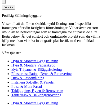
Skicka
Proffsig Ställningsbyggare
Vi ser till att du får en skräddarsydd lösning som är specifikt
framtagen efter din fastighets förutsättningar. Vi har även ett stort
utbud av helhetslösningar som är framtagna för att passa de allra
flesta behov. Är det ett stort och omfattande projekt som du vill ha
hjälp med kan vi boka in ett gratis platsbesök med en utbildad
fackman.
Våra tjänster
Hyra & Montera Byggställning
Hyra & Montera Väderskydd
Byta Träpanel & Tilläggsisolering
Fönsterinstallation, Byten & Renovering
Hus- & Fasadmålning
Installera Solceller & Paneler
Putsa & Mura Fasad
Takläggning, Byten & Renovering
Takterrass- & Balkongrenovering
Hyra & Montera Byggställning