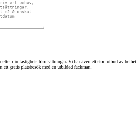
 efter din fastighets förutsättningar. Vi har även ett stort utbud av helh
in ett gratis platsbesök med en utbildad fackman.