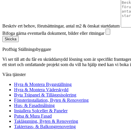
Beskriv ert behov, förutsättningar, antal m2 & önskat startdatum
Bifoga gärna eventuella dokument, bilder eller ritningar
Skicka
Proffsig Ställningsbyggare
Vi ser till att du får en skräddarsydd lösning som är specifikt framtagen
ett stort och omfattande projekt som du vill ha hjälp med kan vi boka 
Våra tjänster
Hyra & Montera Byggställning
Hyra & Montera Väderskydd
Byta Träpanel & Tilläggsisolering
Fönsterinstallation, Byten & Renovering
Hus- & Fasadmålning
Installera Solceller & Paneler
Putsa & Mura Fasad
Takläggning, Byten & Renovering
Takterrass- & Balkongrenovering