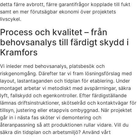
detta färre avbrott, färre garantifrågor kopplade till fukt
samt en mer förutsägbar ekonomi över projektets
livscykel.
Process och kvalitet – från
behovsanalys till färdigt skydd i
Kramfors
Vi inleder med behovsanalys, platsbesök och
riskgenomgång. Därefter tar vi fram lösningsförslag med
layout, lastantaganden och tidplan för etablering. Under
montaget arbetar vi metodiskt med avspärrningar, säkra
lyft, fallskydd och egenkontroller. Efter färdigställande
lämnas driftsinstruktioner, skötselråd och kontaktvägar för
tillsyn, justering eller etappvis ombyggnad. När projektet
går in i nästa fas sköter vi demontering och
återanpassning så att produktionen rullar vidare. Vill du
säkra din tidsplan och arbetsmiljö? Använd vårt