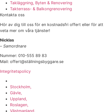
Takläggning, Byten & Renovering
Takterrass- & Balkongrenovering
Kontakta oss
Hör av dig till oss för en kostnadsfri offert eller för att
veta mer om våra tjänster!
Nicklas
–
Samordnare
Nummer: 010-555 89 83
Mail: offert@ställningsbyggare.se
Integritetspolicy
Vi utför arbeten i hela Sverige:
Stockholm,
Gävle,
Uppland,
Roslagen,
Västmanland,