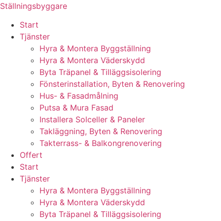
Skip
Ställningsbyggare
to
Start
content
Tjänster
Hyra & Montera Byggställning
Hyra & Montera Väderskydd
Byta Träpanel & Tilläggsisolering
Fönsterinstallation, Byten & Renovering
Hus- & Fasadmålning
Putsa & Mura Fasad
Installera Solceller & Paneler
Takläggning, Byten & Renovering
Takterrass- & Balkongrenovering
Offert
Start
Tjänster
Hyra & Montera Byggställning
Hyra & Montera Väderskydd
Byta Träpanel & Tilläggsisolering