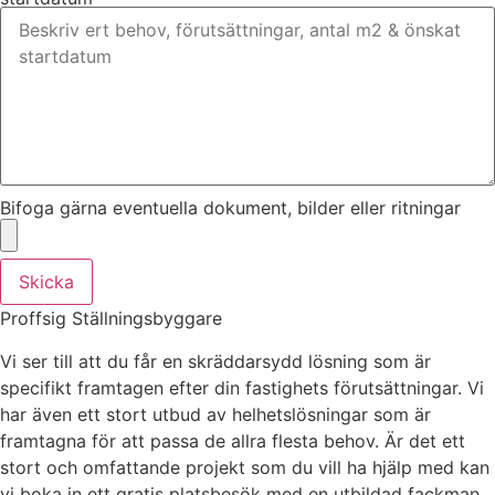
Bifoga gärna eventuella dokument, bilder eller ritningar
Skicka
Proffsig Ställningsbyggare
Vi ser till att du får en skräddarsydd lösning som är
specifikt framtagen efter din fastighets förutsättningar. Vi
har även ett stort utbud av helhetslösningar som är
framtagna för att passa de allra flesta behov. Är det ett
stort och omfattande projekt som du vill ha hjälp med kan
vi boka in ett gratis platsbesök med en utbildad fackman.