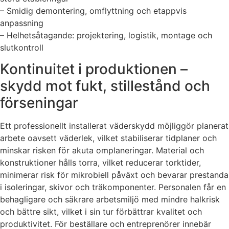
– Smidig demontering, omflyttning och etappvis
anpassning
– Helhetsåtagande: projektering, logistik, montage och
slutkontroll
Kontinuitet i produktionen –
skydd mot fukt, stillestånd och
förseningar
Ett professionellt installerat väderskydd möjliggör planerat
arbete oavsett väderlek, vilket stabiliserar tidplaner och
minskar risken för akuta omplaneringar. Material och
konstruktioner hålls torra, vilket reducerar torktider,
minimerar risk för mikrobiell påväxt och bevarar prestanda
i isoleringar, skivor och träkomponenter. Personalen får en
behagligare och säkrare arbetsmiljö med mindre halkrisk
och bättre sikt, vilket i sin tur förbättrar kvalitet och
produktivitet. För beställare och entreprenörer innebär