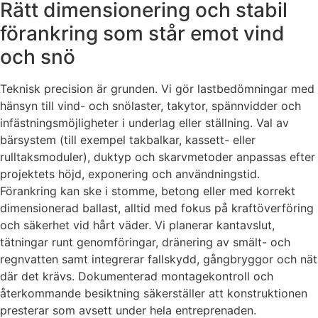
Rätt dimensionering och stabil
förankring som står emot vind
och snö
Teknisk precision är grunden. Vi gör lastbedömningar med
hänsyn till vind- och snölaster, takytor, spännvidder och
infästningsmöjligheter i underlag eller ställning. Val av
bärsystem (till exempel takbalkar, kassett- eller
rulltaksmoduler), duktyp och skarvmetoder anpassas efter
projektets höjd, exponering och användningstid.
Förankring kan ske i stomme, betong eller med korrekt
dimensionerad ballast, alltid med fokus på kraftöverföring
och säkerhet vid hårt väder. Vi planerar kantavslut,
tätningar runt genomföringar, dränering av smält- och
regnvatten samt integrerar fallskydd, gångbryggor och nät
där det krävs. Dokumenterad montagekontroll och
återkommande besiktning säkerställer att konstruktionen
presterar som avsett under hela entreprenaden.