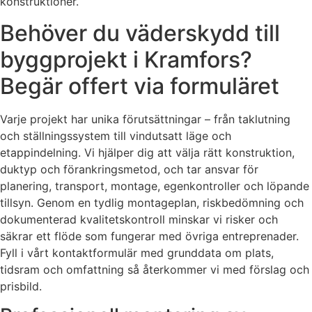
konstruktioner.
Behöver du väderskydd till
byggprojekt i Kramfors?
Begär offert via formuläret
Varje projekt har unika förutsättningar – från taklutning
och ställningssystem till vindutsatt läge och
etappindelning. Vi hjälper dig att välja rätt konstruktion,
duktyp och förankringsmetod, och tar ansvar för
planering, transport, montage, egenkontroller och löpande
tillsyn. Genom en tydlig montageplan, riskbedömning och
dokumenterad kvalitetskontroll minskar vi risker och
säkrar ett flöde som fungerar med övriga entreprenader.
Fyll i vårt kontaktformulär med grunddata om plats,
tidsram och omfattning så återkommer vi med förslag och
prisbild.