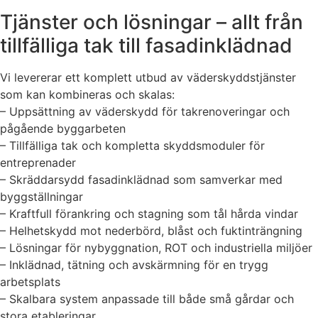
Tjänster och lösningar – allt från
tillfälliga tak till fasadinklädnad
Vi levererar ett komplett utbud av väderskyddstjänster
som kan kombineras och skalas:
– Uppsättning av väderskydd för takrenoveringar och
pågående byggarbeten
– Tillfälliga tak och kompletta skyddsmoduler för
entreprenader
– Skräddarsydd fasadinklädnad som samverkar med
byggställningar
– Kraftfull förankring och stagning som tål hårda vindar
– Helhetskydd mot nederbörd, blåst och fuktinträngning
– Lösningar för nybyggnation, ROT och industriella miljöer
– Inklädnad, tätning och avskärmning för en trygg
arbetsplats
– Skalbara system anpassade till både små gårdar och
stora etableringar