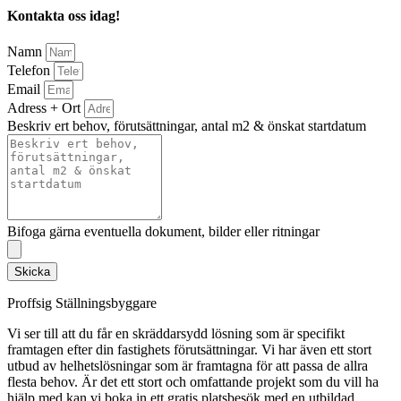
Kontakta oss idag!
Namn
Telefon
Email
Adress + Ort
Beskriv ert behov, förutsättningar, antal m2 & önskat startdatum
Bifoga gärna eventuella dokument, bilder eller ritningar
Skicka
Proffsig Ställningsbyggare
Vi ser till att du får en skräddarsydd lösning som är specifikt
framtagen efter din fastighets förutsättningar. Vi har även ett stort
utbud av helhetslösningar som är framtagna för att passa de allra
flesta behov. Är det ett stort och omfattande projekt som du vill ha
hjälp med kan vi boka in ett gratis platsbesök med en utbildad