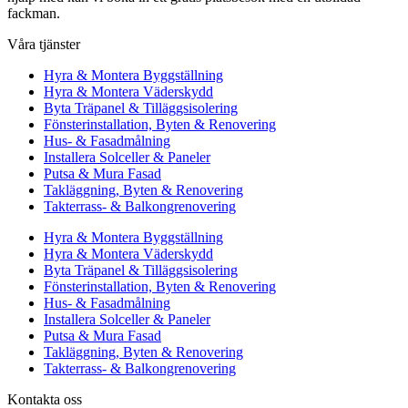
fackman.
Våra tjänster
Hyra & Montera Byggställning
Hyra & Montera Väderskydd
Byta Träpanel & Tilläggsisolering
Fönsterinstallation, Byten & Renovering
Hus- & Fasadmålning
Installera Solceller & Paneler
Putsa & Mura Fasad
Takläggning, Byten & Renovering
Takterrass- & Balkongrenovering
Hyra & Montera Byggställning
Hyra & Montera Väderskydd
Byta Träpanel & Tilläggsisolering
Fönsterinstallation, Byten & Renovering
Hus- & Fasadmålning
Installera Solceller & Paneler
Putsa & Mura Fasad
Takläggning, Byten & Renovering
Takterrass- & Balkongrenovering
Kontakta oss