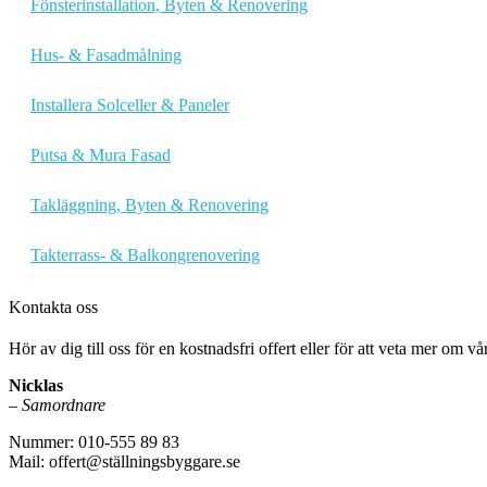
Fönsterinstallation, Byten & Renovering
Hus- & Fasadmålning
Installera Solceller & Paneler
Putsa & Mura Fasad
Takläggning, Byten & Renovering
Takterrass- & Balkongrenovering
Kontakta oss
Hör av dig till oss för en kostnadsfri offert eller för att veta mer om vår
Nicklas
–
Samordnare
Nummer: 010-555 89 83
Mail: offert@ställningsbyggare.se