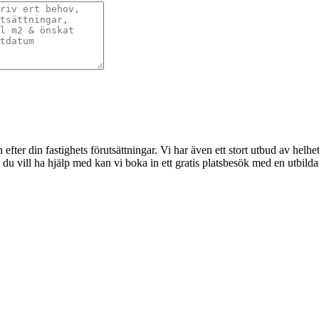
 efter din fastighets förutsättningar. Vi har även ett stort utbud av helh
m du vill ha hjälp med kan vi boka in ett gratis platsbesök med en utbil