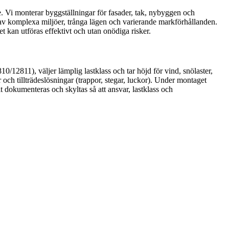
. Vi monterar byggställningar för fasader, tak, nybyggen och
t av komplexa miljöer, trånga lägen och varierande markförhållanden.
et kan utföras effektivt och utan onödiga risker.
/12811), väljer lämplig lastklass och tar höjd för vind, snölaster,
och tillträdeslösningar (trappor, stegar, luckor). Under montaget
 dokumenteras och skyltas så att ansvar, lastklass och