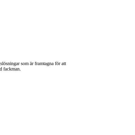
etslösningar som är framtagna för att
dad fackman.