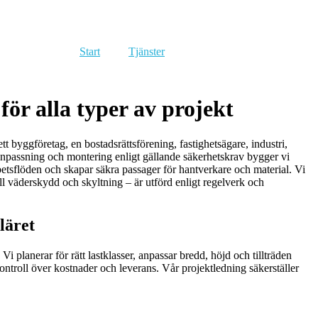
Start
Tjänster
för alla typer av projekt
tt byggföretag, en bostadsrättsförening, fastighetsägare, industri,
gsanpassning och montering enligt gällande säkerhetskrav bygger vi
rbetsflöden och skapar säkra passager för hantverkare och material. Vi
ll väderskydd och skyltning – är utförd enligt regelverk och
läret
i planerar för rätt lastklasser, anpassar bredd, höjd och tillträden
ntroll över kostnader och leverans. Vår projektledning säkerställer