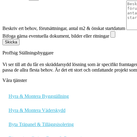
Beskriv ert behov, förutsättningar, antal m2 & önskat startdatum
Bifoga gärna eventuella dokument, bilder eller ritningar
Skicka
Proffsig Ställningsbyggare
Vi ser till att du får en skräddarsydd lösning som är specifikt framtagen
passa de allra flesta behov. Är det ett stort och omfattande projekt so
Våra tjänster
Hyra & Montera Byggställning
Hyra & Montera Väderskydd
Byta Träpanel & Tilläggsisolering