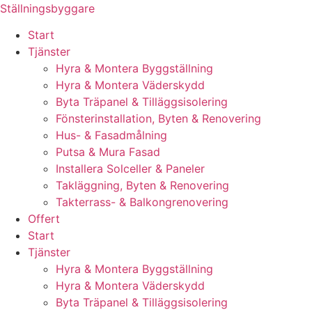
Skip
Ställningsbyggare
to
Start
content
Tjänster
Hyra & Montera Byggställning
Hyra & Montera Väderskydd
Byta Träpanel & Tilläggsisolering
Fönsterinstallation, Byten & Renovering
Hus- & Fasadmålning
Putsa & Mura Fasad
Installera Solceller & Paneler
Takläggning, Byten & Renovering
Takterrass- & Balkongrenovering
Offert
Start
Tjänster
Hyra & Montera Byggställning
Hyra & Montera Väderskydd
Byta Träpanel & Tilläggsisolering