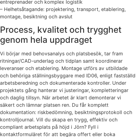
entreprenader och komplex logistik
– Helhetsåtagande: projektering, transport, etablering,
montage, besiktning och avslut
Process, kvalitet och trygghet
genom hela uppdraget
Vi börjar med behovsanalys och platsbesök, tar fram
ritningar/CAD-underlag och tidplan samt koordinerar
leveranser och etablering. Montage utförs av utbildade
och behöriga ställningsbyggare med ID06, enligt fastställd
arbetsberedning och dokumenterade kontroller. Under
projektets gång hanterar vi justeringar, kompletteringar
och daglig tillsyn. När arbetet är klart demonterar vi
säkert och lämnar platsen ren. Du får komplett
dokumentation: riskbedömning, besiktningsprotokoll och
kontrolljournal. Vill du skapa en trygg, effektiv och
compliant arbetsplats på höjd i Jörn? Fyll i
kontaktformuläret för att begära offert eller boka