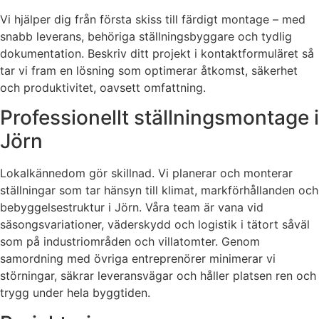
Vi hjälper dig från första skiss till färdigt montage – med
snabb leverans, behöriga ställningsbyggare och tydlig
dokumentation. Beskriv ditt projekt i kontaktformuläret så
tar vi fram en lösning som optimerar åtkomst, säkerhet
och produktivitet, oavsett omfattning.
Professionellt ställningsmontage i
Jörn
Lokalkännedom gör skillnad. Vi planerar och monterar
ställningar som tar hänsyn till klimat, markförhållanden och
bebyggelsestruktur i Jörn. Våra team är vana vid
säsongsvariationer, väderskydd och logistik i tätort såväl
som på industriområden och villatomter. Genom
samordning med övriga entreprenörer minimerar vi
störningar, säkrar leveransvägar och håller platsen ren och
trygg under hela byggtiden.