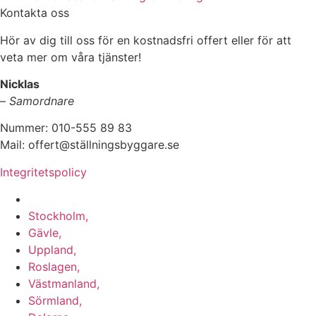
Kontakta oss
Hör av dig till oss för en kostnadsfri offert eller för att
veta mer om våra tjänster!
Nicklas
–
Samordnare
Nummer: 010-555 89 83
Mail: offert@ställningsbyggare.se
Integritetspolicy
Vi utför arbeten i hela Sverige:
Stockholm,
Gävle,
Uppland,
Roslagen,
Västmanland,
Sörmland,