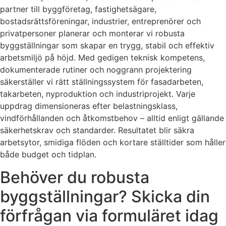
partner till byggföretag, fastighetsägare,
bostadsrättsföreningar, industrier, entreprenörer och
privatpersoner planerar och monterar vi robusta
byggställningar som skapar en trygg, stabil och effektiv
arbetsmiljö på höjd. Med gedigen teknisk kompetens,
dokumenterade rutiner och noggrann projektering
säkerställer vi rätt ställningssystem för fasadarbeten,
takarbeten, nyproduktion och industriprojekt. Varje
uppdrag dimensioneras efter belastningsklass,
vindförhållanden och åtkomstbehov – alltid enligt gällande
säkerhetskrav och standarder. Resultatet blir säkra
arbetsytor, smidiga flöden och kortare ställtider som håller
både budget och tidplan.
Behöver du robusta
byggställningar? Skicka din
förfrågan via formuläret idag