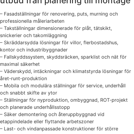
utbud från planering till montage
– Fasadställningar för renovering, puts, murning och
professionella måleriarbeten
– Takställningar dimensionerade för plåt, tätskikt,
snickerier och takomläggning
– Skräddarsydda lösningar för villor, flerbostadshus,
kontor och industribyggnader
– Fallskyddssystem, skyddsräcken, sparklist och nät för
maximal säkerhet
– Väderskydd, intäckningar och klimatstyrda lösningar för
året-runt-produktion
– Mobila och modulära ställningar för service, underhåll
och snabbt skifte av ytor
– Ställningar för nyproduktion, ombyggnad, ROT-projekt
och planerade underhållsstopp
– Säker demontering och återuppbyggnad vid
etappindelade eller flyttande arbetszoner
– Last- och vindanpassade konstruktioner för större