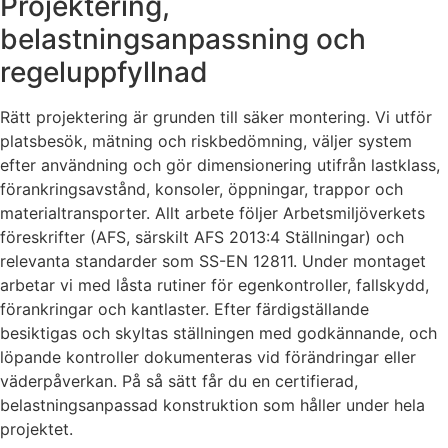
Projektering,
belastningsanpassning och
regeluppfyllnad
Rätt projektering är grunden till säker montering. Vi utför
platsbesök, mätning och riskbedömning, väljer system
efter användning och gör dimensionering utifrån lastklass,
förankringsavstånd, konsoler, öppningar, trappor och
materialtransporter. Allt arbete följer Arbetsmiljöverkets
föreskrifter (AFS, särskilt AFS 2013:4 Ställningar) och
relevanta standarder som SS-EN 12811. Under montaget
arbetar vi med låsta rutiner för egenkontroller, fallskydd,
förankringar och kantlaster. Efter färdigställande
besiktigas och skyltas ställningen med godkännande, och
löpande kontroller dokumenteras vid förändringar eller
väderpåverkan. På så sätt får du en certifierad,
belastningsanpassad konstruktion som håller under hela
projektet.