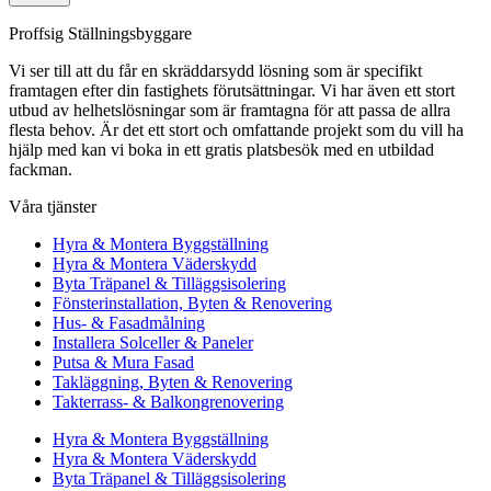
Proffsig Ställningsbyggare
Vi ser till att du får en skräddarsydd lösning som är specifikt
framtagen efter din fastighets förutsättningar. Vi har även ett stort
utbud av helhetslösningar som är framtagna för att passa de allra
flesta behov. Är det ett stort och omfattande projekt som du vill ha
hjälp med kan vi boka in ett gratis platsbesök med en utbildad
fackman.
Våra tjänster
Hyra & Montera Byggställning
Hyra & Montera Väderskydd
Byta Träpanel & Tilläggsisolering
Fönsterinstallation, Byten & Renovering
Hus- & Fasadmålning
Installera Solceller & Paneler
Putsa & Mura Fasad
Takläggning, Byten & Renovering
Takterrass- & Balkongrenovering
Hyra & Montera Byggställning
Hyra & Montera Väderskydd
Byta Träpanel & Tilläggsisolering