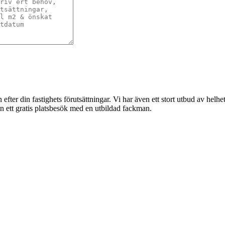
 efter din fastighets förutsättningar. Vi har även ett stort utbud av helh
in ett gratis platsbesök med en utbildad fackman.