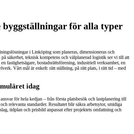
byggställningar för alla typer
tällningslösningar i Linköping som planeras, dimensioneras och
på säkerhet, teknisk kompetens och välplanerad logistik ser vi till att
en fastighetsägare, bostadsrättsförening, industriell verksamhet, en
. Vårt mål är enkelt: rätt ställning, på rätt plats, i rätt tid – med
rmuläret idag
svar för hela kedjan – från första platsbesök och lastplanering till
ch relevanta standarder. Resultatet blir säkra arbetsytor, smidiga
ag, tidplan och prisbild anpassat efter projektets omfattning och