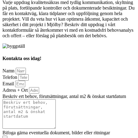
Varje uppdrag kvalitetssäkras med tydlig kommunikation, skyltning
på plats, fortlöpande kontroller och dokumenterade besiktningar. Du
får en kontaktväg, klara tidplaner och uppföljning genom hela
projektet. Vill du veta hur vi kan optimera åtkomst, kapacitet och
säkerhet i ditt projekt i Mjölby? Beskriv ditt uppdrag i vårt
kontaktformulär så återkommer vi med en kostnadsfri behovsanalys
och offert – eller förslag på platsbesök om det behövs.
Kontakta oss idag!
Namn
Telefon
Email
Adress + Ort
Beskriv ert behov, förutsättningar, antal m2 & önskat startdatum
Bifoga gärna eventuella dokument, bilder eller ritningar