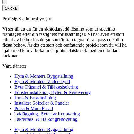
Skicka
Proffsig Ställningsbyggare
Vi ser till att du får en skräddarsydd lösning som är specifikt
framtagen efter din fastighets förutsättningar. Vi har även ett stort
utbud av helhetslösningar som är framtagna för att passa de allra
flesta behov. Är det ett stort och omfattande projekt som du vill ha
hjälp med kan vi boka in ett gratis platsbesök med en utbildad
fackman.
Våra tjänster
Hyra & Montera Byggställning
Hyra & Montera Väderskydd
Byta Träpanel & Tilläggsisolering
Fönsterinstallation, Byten & Renovering
Hus- & Fasadmålning
Installera Solceller & Paneler
Putsa & Mura Fasad
Takläggning, Byten & Renovering
Takterrass- & Balkongrenovering
Hyra & Montera Byggställning