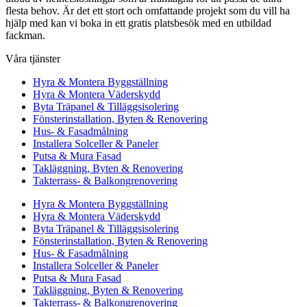
flesta behov. Är det ett stort och omfattande projekt som du vill ha
hjälp med kan vi boka in ett gratis platsbesök med en utbildad
fackman.
Våra tjänster
Hyra & Montera Byggställning
Hyra & Montera Väderskydd
Byta Träpanel & Tilläggsisolering
Fönsterinstallation, Byten & Renovering
Hus- & Fasadmålning
Installera Solceller & Paneler
Putsa & Mura Fasad
Takläggning, Byten & Renovering
Takterrass- & Balkongrenovering
Hyra & Montera Byggställning
Hyra & Montera Väderskydd
Byta Träpanel & Tilläggsisolering
Fönsterinstallation, Byten & Renovering
Hus- & Fasadmålning
Installera Solceller & Paneler
Putsa & Mura Fasad
Takläggning, Byten & Renovering
Takterrass- & Balkongrenovering