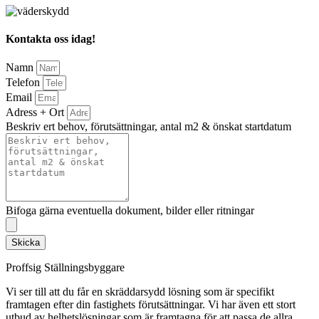
Kontakta oss idag!
Namn
Telefon
Email
Adress + Ort
Beskriv ert behov, förutsättningar, antal m2 & önskat startdatum
Bifoga gärna eventuella dokument, bilder eller ritningar
Skicka
Proffsig Ställningsbyggare
Vi ser till att du får en skräddarsydd lösning som är specifikt
framtagen efter din fastighets förutsättningar. Vi har även ett stort
utbud av helhetslösningar som är framtagna för att passa de allra