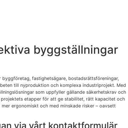
ektiva byggställningar
er byggföretag, fastighetsägare, bostadsrättsföreningar,
rbeten till nyproduktion och komplexa industriprojekt. Med
tällningslösningar som uppfyller gällande säkerhetskrav och
ojektets etapper för att ge stabilitet, rätt kapacitet och
re, mer ergonomiskt och med minskade risker – oavsett
gan via vårt kontaktformulär