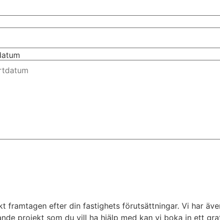
tdatum
ikt framtagen efter din fastighets förutsättningar. Vi har ä
tande projekt som du vill ha hjälp med kan vi boka in ett g