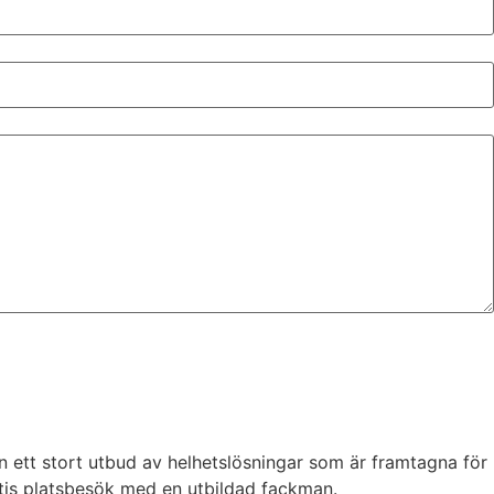
ven ett stort utbud av helhetslösningar som är framtagna för
ratis platsbesök med en utbildad fackman.