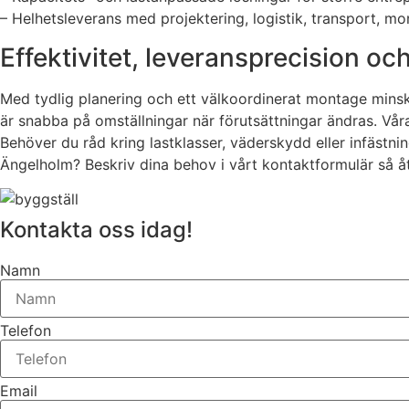
– Helhetsleverans med projektering, logistik, transport, mo
Effektivitet, leveransprecision o
Med tydlig planering och ett välkoordinerat montage minska
är snabba på omställningar när förutsättningar ändras. Våra
Behöver du råd kring lastklasser, väderskydd eller infästninga
Ängelholm? Beskriv dina behov i vårt kontaktformulär så å
Kontakta oss idag!
Namn
Telefon
Email