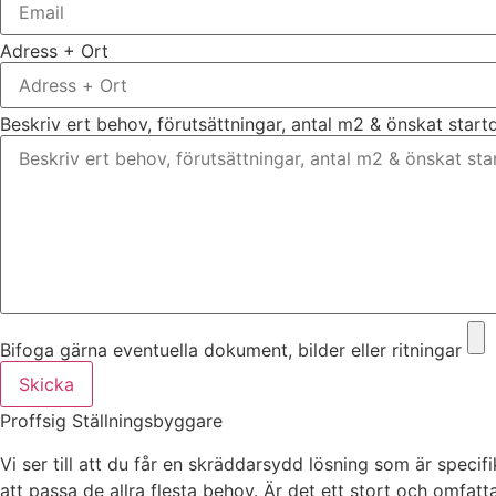
Adress + Ort
Beskriv ert behov, förutsättningar, antal m2 & önskat star
Bifoga gärna eventuella dokument, bilder eller ritningar
Skicka
Proffsig Ställningsbyggare
Vi ser till att du får en skräddarsydd lösning som är specif
att passa de allra flesta behov. Är det ett stort och omfat