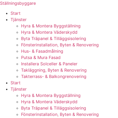
Skip
Ställningsbyggare
to
Start
content
Tjänster
Hyra & Montera Byggställning
Hyra & Montera Väderskydd
Byta Träpanel & Tilläggsisolering
Fönsterinstallation, Byten & Renovering
Hus- & Fasadmålning
Putsa & Mura Fasad
Installera Solceller & Paneler
Takläggning, Byten & Renovering
Takterrass- & Balkongrenovering
Start
Tjänster
Hyra & Montera Byggställning
Hyra & Montera Väderskydd
Byta Träpanel & Tilläggsisolering
Fönsterinstallation, Byten & Renovering