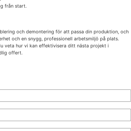
g från start.
ablering och demontering för att passa din produktion, och
rhet och en snygg, professionell arbetsmiljö på plats.
u veta hur vi kan effektivisera ditt nästa projekt i
ig offert.