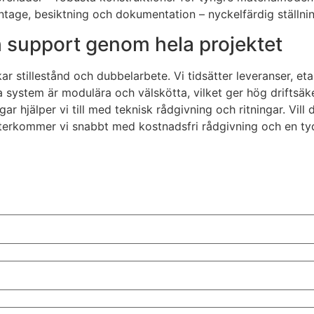
ntage, besiktning och dokumentation – nyckelfärdig ställnin
ch support genom hela projektet
r stillestånd och dubbelarbete. Vi tidsätter leveranser, et
 system är modulära och välskötta, vilket ger hög driftsäke
r hjälper vi till med teknisk rådgivning och ritningar. Vill d
terkommer vi snabbt med kostnadsfri rådgivning och en tydl