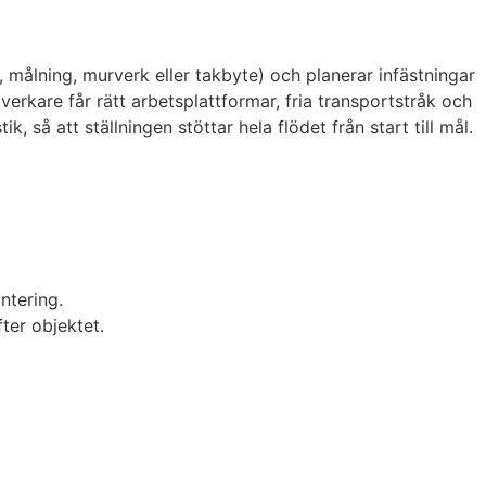
, målning, murverk eller takbyte) och planerar infästningar
erkare får rätt arbetsplattformar, fria transportstråk och
så att ställningen stöttar hela flödet från start till mål.
ntering.
ter objektet.
.