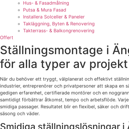
Hus- & Fasadmålning
Putsa & Mura Fasad
Installera Solceller & Paneler
Takläggning, Byten & Renovering
Takterrass- & Balkongrenovering
Offert
Ställningsmontage i Än
för alla typer av projekt
När du behöver ett tryggt, välplanerat och effektivt ställni
industrier, entreprenörer och privatpersoner att skapa en 
gedigen erfarenhet, certifierade montörer och en noggrann p
samtidigt förbättrar åtkomst, tempo och arbetsflöde. Varje 
smidiga passager. Resultatet blir en flexibel, säker och d
säsong och väder.
Smidiga ställningslösningar i