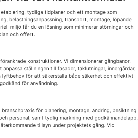
etablering, tydliga tidplaner och ett montage som
mning, belastningsanpassning, transport, montage, löpande
riell miljö får du en lösning som minimerar störningar och
lan och offert.
l förankrade konstruktioner. Vi dimensionerar gångbanor,
passa ställningen till fasader, taklutningar, innergårdar,
lyftbehov för att säkerställa både säkerhet och effektivt
är godkänd för användning.
t branschpraxis för planering, montage, ändring, besiktning
ial och personal, samt tydlig märkning med godkännandelapp.
 återkommande tillsyn under projektets gång. Vid