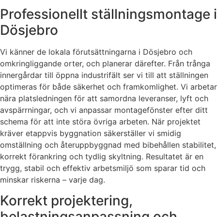
Professionellt ställningsmontage i
Dösjebro
Vi känner de lokala förutsättningarna i Dösjebro och
omkringliggande orter, och planerar därefter. Från trånga
innergårdar till öppna industrifält ser vi till att ställningen
optimeras för både säkerhet och framkomlighet. Vi arbetar
nära platsledningen för att samordna leveranser, lyft och
avspärrningar, och vi anpassar montagefönster efter ditt
schema för att inte störa övriga arbeten. När projektet
kräver etappvis byggnation säkerställer vi smidig
omställning och återuppbyggnad med bibehållen stabilitet,
korrekt förankring och tydlig skyltning. Resultatet är en
trygg, stabil och effektiv arbetsmiljö som sparar tid och
minskar riskerna – varje dag.
Korrekt projektering,
belastningsanpassning och