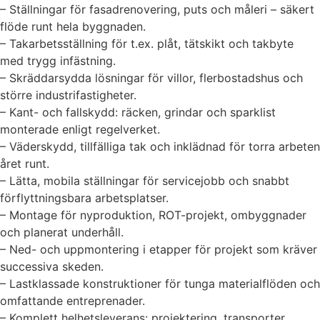
– Ställningar för fasadrenovering, puts och måleri – säkert
flöde runt hela byggnaden.
– Takarbetsställning för t.ex. plåt, tätskikt och takbyte
med trygg infästning.
– Skräddarsydda lösningar för villor, flerbostadshus och
större industrifastigheter.
– Kant- och fallskydd: räcken, grindar och sparklist
monterade enligt regelverket.
– Väderskydd, tillfälliga tak och inklädnad för torra arbeten
året runt.
– Lätta, mobila ställningar för servicejobb och snabbt
förflyttningsbara arbetsplatser.
– Montage för nyproduktion, ROT-projekt, ombyggnader
och planerat underhåll.
– Ned- och uppmontering i etapper för projekt som kräver
successiva skeden.
– Lastklassade konstruktioner för tunga materialflöden och
omfattande entreprenader.
– Komplett helhetsleverans: projektering, transporter,