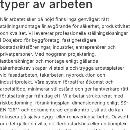
typer av arbeten
När arbetet sker på höjd finns inga genvägar: rätt
ställningsmontage är avgörande för säkerhet, produktivitet
och kvalitet. Vi levererar professionella ställningslösningar
i Dösjebro för byggföretag, fastighetsägare,
bostadsrättsföreningar, industrier, entreprenörer och
privatpersoner. Med noggrann projektering,
lastberäkningar och montage enligt gällande
säkerhetskrav skapar vi stabila och trygga arbetsplatser
vid fasadarbeten, takarbeten, nyproduktion och
industriprojekt. Våra system förbättrar åtkomst och
arbetsflöde, minimerar stillestånd och ger hantverkare rätt
förutsättningar från dag ett. Vi arbetar strukturerat med
riskbedömning, förankringsplan, dimensionering enligt SS-
EN 12811 och dokumenterad egenkontroll, så att du kan
fokusera på själva bygg- eller renoveringsarbetet. Oavsett
om det gäller en villa, ett flerbostadshus eller en komplex