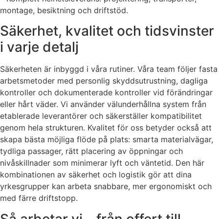
montage, besiktning och driftstöd.
Säkerhet, kvalitet och tidsvinster
i varje detalj
Säkerheten är inbyggd i våra rutiner. Våra team följer fasta
arbetsmetoder med personlig skyddsutrustning, dagliga
kontroller och dokumenterade kontroller vid förändringar
eller hårt väder. Vi använder välunderhållna system från
etablerade leverantörer och säkerställer kompatibilitet
genom hela strukturen. Kvalitet för oss betyder också att
skapa bästa möjliga flöde på plats: smarta materialvägar,
tydliga passager, rätt placering av öppningar och
nivåskillnader som minimerar lyft och väntetid. Den här
kombinationen av säkerhet och logistik gör att dina
yrkesgrupper kan arbeta snabbare, mer ergonomiskt och
med färre driftstopp.
Så arbetar vi – från offert till