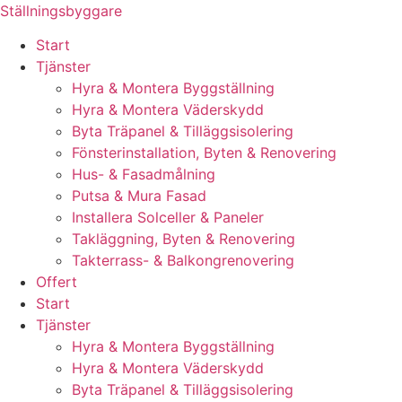
Skip
Ställningsbyggare
to
Start
content
Tjänster
Hyra & Montera Byggställning
Hyra & Montera Väderskydd
Byta Träpanel & Tilläggsisolering
Fönsterinstallation, Byten & Renovering
Hus- & Fasadmålning
Putsa & Mura Fasad
Installera Solceller & Paneler
Takläggning, Byten & Renovering
Takterrass- & Balkongrenovering
Offert
Start
Tjänster
Hyra & Montera Byggställning
Hyra & Montera Väderskydd
Byta Träpanel & Tilläggsisolering