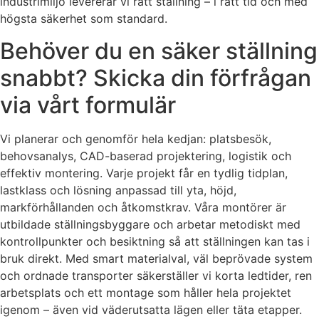
industrimiljö levererar vi rätt ställning – i rätt tid och med
högsta säkerhet som standard.
Behöver du en säker ställning
snabbt? Skicka din förfrågan
via vårt formulär
Vi planerar och genomför hela kedjan: platsbesök,
behovsanalys, CAD-baserad projektering, logistik och
effektiv montering. Varje projekt får en tydlig tidplan,
lastklass och lösning anpassad till yta, höjd,
markförhållanden och åtkomstkrav. Våra montörer är
utbildade ställningsbyggare och arbetar metodiskt med
kontrollpunkter och besiktning så att ställningen kan tas i
bruk direkt. Med smart materialval, väl beprövade system
och ordnade transporter säkerställer vi korta ledtider, ren
arbetsplats och ett montage som håller hela projektet
igenom – även vid väderutsatta lägen eller täta etapper.