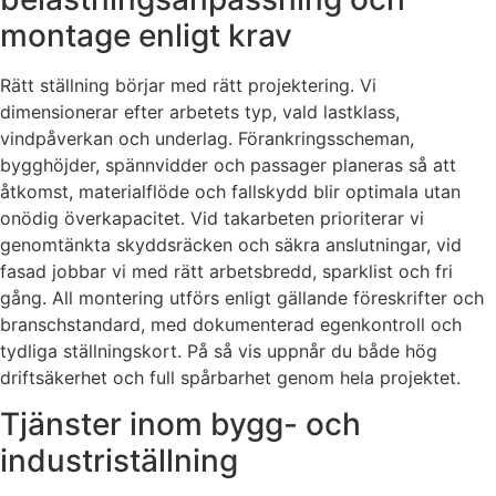
montage enligt krav
Rätt ställning börjar med rätt projektering. Vi
dimensionerar efter arbetets typ, vald lastklass,
vindpåverkan och underlag. Förankringsscheman,
bygghöjder, spännvidder och passager planeras så att
åtkomst, materialflöde och fallskydd blir optimala utan
onödig överkapacitet. Vid takarbeten prioriterar vi
genomtänkta skyddsräcken och säkra anslutningar, vid
fasad jobbar vi med rätt arbetsbredd, sparklist och fri
gång. All montering utförs enligt gällande föreskrifter och
branschstandard, med dokumenterad egenkontroll och
tydliga ställningskort. På så vis uppnår du både hög
driftsäkerhet och full spårbarhet genom hela projektet.
Tjänster inom bygg- och
industriställning