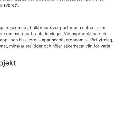
n avbrott.
mplex geometri, balkbroar över portar och entréer samt
ngar som hanterar branta lutningar. Vid nyproduktion och
Trapp- och hiss-torn skapar snabb, ergonomisk förflyttning,
t, minskar ställtider och höjer säkerhetsnivån för varje
ojekt