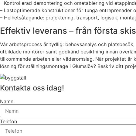
– Kontrollerad demontering och ometablering vid etappind
– Lastoptimerade konstruktioner för tunga entreprenader 
– Helhetsåtagande: projektering, transport, logistik, mont
Effektiv leverans – från första ski
Vår arbetsprocess är tydlig: behovsanalys och platsbesök, 
utbildade montörer samt godkänd besiktning innan överlämn
tillkommande arbeten eller väderomslag. När projektet är kl
lösning för ställningsmontage i Glumslöv? Beskriv ditt pro
Kontakta oss idag!
Namn
Telefon