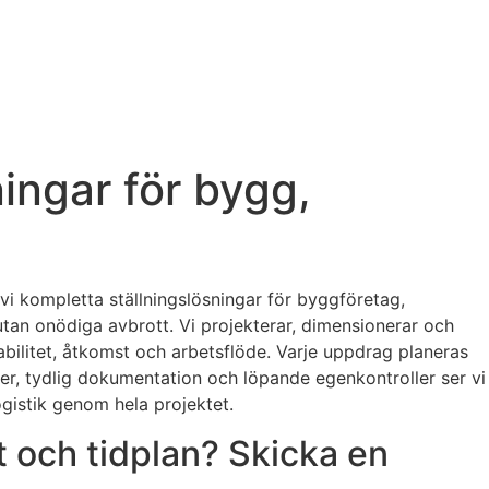
ingar för bygg,
 vi kompletta ställningslösningar för byggföretag,
 utan onödiga avbrott. Vi projekterar, dimensionerar och
abilitet, åtkomst och arbetsflöde. Varje uppdrag planeras
örer, tydlig dokumentation och löpande egenkontroller ser vi
ogistik genom hela projektet.
 och tidplan? Skicka en