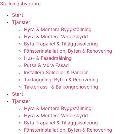
Skip
Ställningsbyggare
to
Start
content
Tjänster
Hyra & Montera Byggställning
Hyra & Montera Väderskydd
Byta Träpanel & Tilläggsisolering
Fönsterinstallation, Byten & Renovering
Hus- & Fasadmålning
Putsa & Mura Fasad
Installera Solceller & Paneler
Takläggning, Byten & Renovering
Takterrass- & Balkongrenovering
Start
Tjänster
Hyra & Montera Byggställning
Hyra & Montera Väderskydd
Byta Träpanel & Tilläggsisolering
Fönsterinstallation, Byten & Renovering