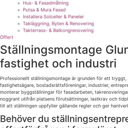
Hus- & Fasadmålning
Putsa & Mura Fasad
Installera Solceller & Paneler
Takläggning, Byten & Renovering
Takterrass- & Balkongrenovering
Offert
Ställningsmontage Glum
fastighet och industri
Professionellt ställningsmontage är grunden för ett tryggt, 
fastighetsägare, bostadsrättsföreningar, industrier, entrep
monterar byggställningar för fasadarbeten, takrenoveringar
noggrant utifrån platsens förutsättningar, lastkrav och tid
till att ställningen uppfyller gällande regler och ger hantv
Behöver du ställningsentrepr