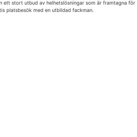
ven ett stort utbud av helhetslösningar som är framtagna för
ratis platsbesök med en utbildad fackman.