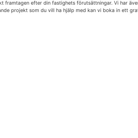
ikt framtagen efter din fastighets förutsättningar. Vi har ä
tande projekt som du vill ha hjälp med kan vi boka in ett g