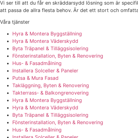
Vi ser till att du får en skräddarsydd lösning som är specif
att passa de allra flesta behov. Är det ett stort och omfat
Våra tjänster
Hyra & Montera Byggställning
Hyra & Montera Väderskydd
Byta Träpanel & Tilläggsisolering
Fönsterinstallation, Byten & Renovering
Hus- & Fasadmålning
Installera Solceller & Paneler
Putsa & Mura Fasad
Takläggning, Byten & Renovering
Takterrass- & Balkongrenovering
Hyra & Montera Byggställning
Hyra & Montera Väderskydd
Byta Träpanel & Tilläggsisolering
Fönsterinstallation, Byten & Renovering
Hus- & Fasadmålning
Installera Solceller & Paneler