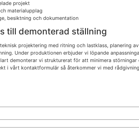
elade projekt
och materialupplag
age, besiktning och dokumentation
ss till demonterad ställning
teknisk projektering med ritning och lastklass, planering 
ing. Under produktionen erbjuder vi löpande anpassningar 
art demonterar vi strukturerat för att minimera störningar o
jekt i vårt kontaktformulär så återkommer vi med rådgivning