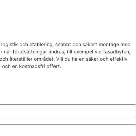
av logistik och etablering, snabbt och säkert montage med
när förutsättningar ändras, till exempel vid fasadbyten,
ch återställer området. Vill du ha en säker och effektiv
 och en kostnadsfri offert.