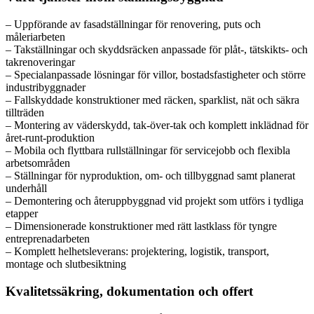
– Uppförande av fasadställningar för renovering, puts och
måleriarbeten
– Takställningar och skyddsräcken anpassade för plåt-, tätskikts- och
takrenoveringar
– Specialanpassade lösningar för villor, bostadsfastigheter och större
industribyggnader
– Fallskyddade konstruktioner med räcken, sparklist, nät och säkra
tillträden
– Montering av väderskydd, tak-över-tak och komplett inklädnad för
året-runt-produktion
– Mobila och flyttbara rullställningar för servicejobb och flexibla
arbetsområden
– Ställningar för nyproduktion, om- och tillbyggnad samt planerat
underhåll
– Demontering och återuppbyggnad vid projekt som utförs i tydliga
etapper
– Dimensionerade konstruktioner med rätt lastklass för tyngre
entreprenadarbeten
– Komplett helhetsleverans: projektering, logistik, transport,
montage och slutbesiktning
Kvalitetssäkring, dokumentation och offert