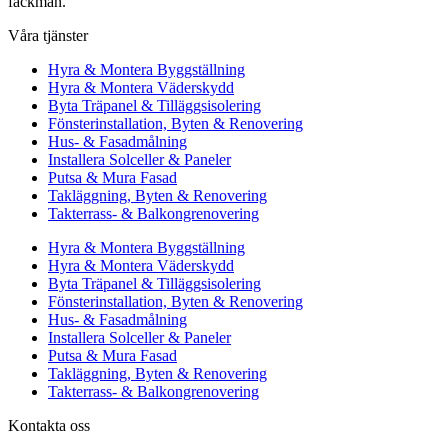
fackman.
Våra tjänster
Hyra & Montera Byggställning
Hyra & Montera Väderskydd
Byta Träpanel & Tilläggsisolering
Fönsterinstallation, Byten & Renovering
Hus- & Fasadmålning
Installera Solceller & Paneler
Putsa & Mura Fasad
Takläggning, Byten & Renovering
Takterrass- & Balkongrenovering
Hyra & Montera Byggställning
Hyra & Montera Väderskydd
Byta Träpanel & Tilläggsisolering
Fönsterinstallation, Byten & Renovering
Hus- & Fasadmålning
Installera Solceller & Paneler
Putsa & Mura Fasad
Takläggning, Byten & Renovering
Takterrass- & Balkongrenovering
Kontakta oss