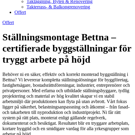
Takläggning, Byten & Renovering
Takterrass- & Balkongrenovering
Offert
Offert
Ställningsmontage Bettna –
certifierade byggställningar för
tryggt arbete på höjd
Behöver ni en säker, effektiv och korrekt monterad byggställning i
Bettna? Vi levererar kompletta ställningslösningar för byggföretag,
fastighetsägare, bostadsrättsföreningar, industrier, entreprenörer och
privatpersoner. Med erfarna och utbildade ställningsbyggare, tydlig
projektering och material av hög kvalitet skapar vi en stabil
arbetsmiljö där produktionen kan flyta på utan avbrott. Vårt fokus
ligger på säkerhet, belastningsanpassning och åtkomst – från fasad-
och takarbeten till nyproduktion och industriprojekt. Ni får rätt
system på rätt plats, monterat enligt gällande regelverk,
dokumenterat och besiktigat. Resultatet blir en tryggare arbetsplats,
kortare byggtid och en smidigare vardag för alla yrkesgrupper som
arbetar på höjd.