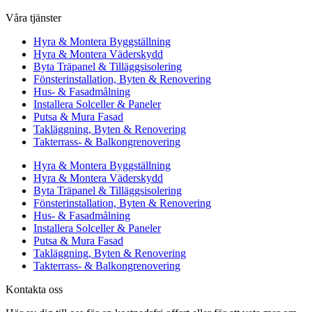
Våra tjänster
Hyra & Montera Byggställning
Hyra & Montera Väderskydd
Byta Träpanel & Tilläggsisolering
Fönsterinstallation, Byten & Renovering
Hus- & Fasadmålning
Installera Solceller & Paneler
Putsa & Mura Fasad
Takläggning, Byten & Renovering
Takterrass- & Balkongrenovering
Hyra & Montera Byggställning
Hyra & Montera Väderskydd
Byta Träpanel & Tilläggsisolering
Fönsterinstallation, Byten & Renovering
Hus- & Fasadmålning
Installera Solceller & Paneler
Putsa & Mura Fasad
Takläggning, Byten & Renovering
Takterrass- & Balkongrenovering
Kontakta oss