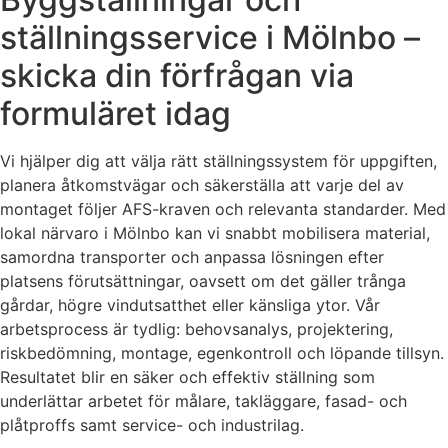
ställningsservice i Mölnbo –
skicka din förfrågan via
formuläret idag
Vi hjälper dig att välja rätt ställningssystem för uppgiften,
planera åtkomstvägar och säkerställa att varje del av
montaget följer AFS-kraven och relevanta standarder. Med
lokal närvaro i Mölnbo kan vi snabbt mobilisera material,
samordna transporter och anpassa lösningen efter
platsens förutsättningar, oavsett om det gäller trånga
gårdar, högre vindutsatthet eller känsliga ytor. Vår
arbetsprocess är tydlig: behovsanalys, projektering,
riskbedömning, montage, egenkontroll och löpande tillsyn.
Resultatet blir en säker och effektiv ställning som
underlättar arbetet för målare, takläggare, fasad- och
plåtproffs samt service- och industrilag.