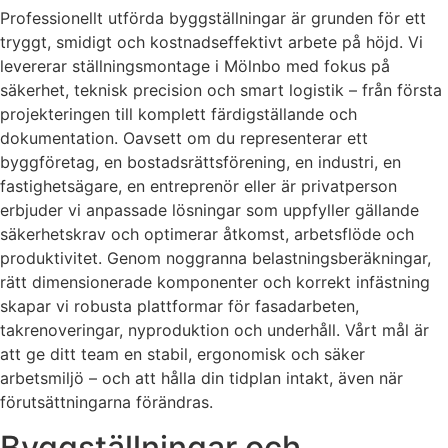
Professionellt utförda byggställningar är grunden för ett
tryggt, smidigt och kostnadseffektivt arbete på höjd. Vi
levererar ställningsmontage i Mölnbo med fokus på
säkerhet, teknisk precision och smart logistik – från första
projekteringen till komplett färdigställande och
dokumentation. Oavsett om du representerar ett
byggföretag, en bostadsrättsförening, en industri, en
fastighetsägare, en entreprenör eller är privatperson
erbjuder vi anpassade lösningar som uppfyller gällande
säkerhetskrav och optimerar åtkomst, arbetsflöde och
produktivitet. Genom noggranna belastningsberäkningar,
rätt dimensionerade komponenter och korrekt infästning
skapar vi robusta plattformar för fasadarbeten,
takrenoveringar, nyproduktion och underhåll. Vårt mål är
att ge ditt team en stabil, ergonomisk och säker
arbetsmiljö – och att hålla din tidplan intakt, även när
förutsättningarna förändras.
Byggställningar och