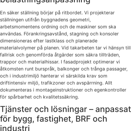
En säker ställning börjar på ritbordet. Vi projekterar
ställningen utifrån byggnadens geometri,
arbetsmomentens ordning och de maskiner som ska
användas. Förankringsavstånd, stagning och konsoler
dimensioneras efter lastklass och planerade
materialvolymer på planen. Vid takarbeten tar vi hänsyn till
fallrisk och genomförda åtgärder som säkra tillträden,
trappor och materialhissar. I fasadprojekt optimerar vi
åtkomsten runt burspråk, balkonger och trånga passager,
och i industrimiljö hanterar vi särskilda krav som
driftintensiv miljö, trafikzoner och avspärrning. Allt
dokumenteras i montageinstruktioner och egenkontroller
för spårbarhet och kvalitetssäkring.
Tjänster och lösningar – anpassat
för bygg, fastighet, BRF och
industri