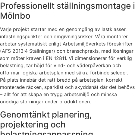
Professionellt ställningsmontage i
Mölnbo
Varje projekt startar med en genomgång av lastklasser,
infästningspunkter och omgivningsrisker. Våra montörer
arbetar systematiskt enligt Arbetsmiljöverkets föreskrifter
(AFS 2013:4 Ställningar) och branschpraxis, med lösningar
som möter kraven i EN 12811. Vi dimensionerar för verklig
belastning, tar höjd för vind- och väderpåverkan och
utformar logiska arbetsplan med säkra förbindelseleder.
På plats innebär det rätt bredd på arbetsplan, korrekt
monterade räcken, sparklist och skyddsnät där det behövs
– allt för att skapa en trygg arbetsmiljö och minska
onödiga störningar under produktionen.
Genomtänkt planering,
projektering och
belastningsanpassning