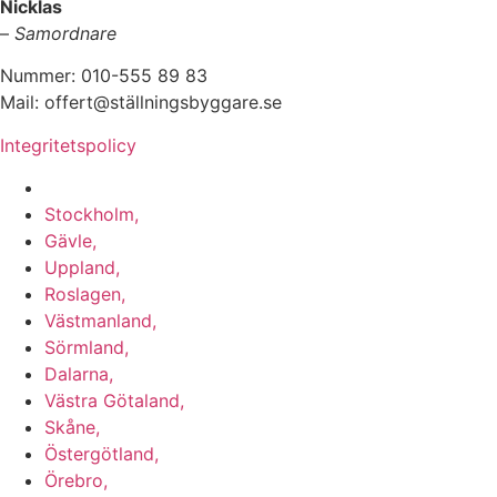
Nicklas
–
Samordnare
Nummer: 010-555 89 83
Mail: offert@ställningsbyggare.se
Integritetspolicy
Vi utför arbeten i hela Sverige:
Stockholm,
Gävle,
Uppland,
Roslagen,
Västmanland,
Sörmland,
Dalarna,
Västra Götaland,
Skåne,
Östergötland,
Örebro,