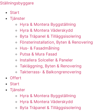
Skip
Ställningsbyggare
to
Start
content
Tjänster
Hyra & Montera Byggställning
Hyra & Montera Väderskydd
Byta Träpanel & Tilläggsisolering
Fönsterinstallation, Byten & Renovering
Hus- & Fasadmålning
Putsa & Mura Fasad
Installera Solceller & Paneler
Takläggning, Byten & Renovering
Takterrass- & Balkongrenovering
Offert
Start
Tjänster
Hyra & Montera Byggställning
Hyra & Montera Väderskydd
Byta Träpanel & Tilläggsisolering