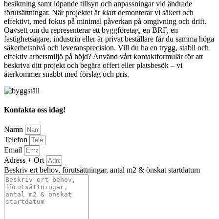
besiktning samt löpande tillsyn och anpassningar vid ändrade
förutsättningar. När projektet är klart demonterar vi säkert och
effektivt, med fokus på minimal påverkan på omgivning och drift.
Oavsett om du representerar ett byggföretag, en BRF, en
fastighetsägare, industrin eller är privat beställare får du samma höga
säkerhetsnivå och leveransprecision. Vill du ha en trygg, stabil och
effektiv arbetsmiljö på höjd? Använd vårt kontaktformulär för att
beskriva ditt projekt och begära offert eller platsbesök – vi
återkommer snabbt med förslag och pris.
Kontakta oss idag!
Namn
Telefon
Email
Adress + Ort
Beskriv ert behov, förutsättningar, antal m2 & önskat startdatum