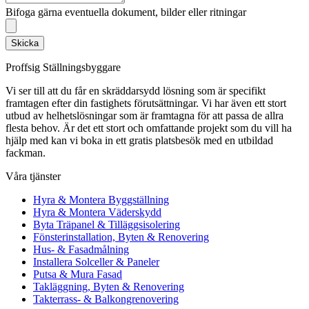
Bifoga gärna eventuella dokument, bilder eller ritningar
Skicka
Proffsig Ställningsbyggare
Vi ser till att du får en skräddarsydd lösning som är specifikt
framtagen efter din fastighets förutsättningar. Vi har även ett stort
utbud av helhetslösningar som är framtagna för att passa de allra
flesta behov. Är det ett stort och omfattande projekt som du vill ha
hjälp med kan vi boka in ett gratis platsbesök med en utbildad
fackman.
Våra tjänster
Hyra & Montera Byggställning
Hyra & Montera Väderskydd
Byta Träpanel & Tilläggsisolering
Fönsterinstallation, Byten & Renovering
Hus- & Fasadmålning
Installera Solceller & Paneler
Putsa & Mura Fasad
Takläggning, Byten & Renovering
Takterrass- & Balkongrenovering