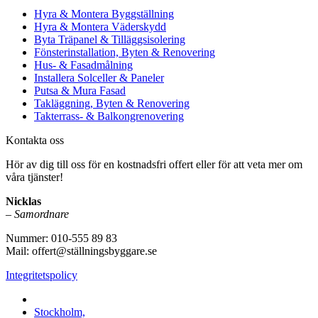
Hyra & Montera Byggställning
Hyra & Montera Väderskydd
Byta Träpanel & Tilläggsisolering
Fönsterinstallation, Byten & Renovering
Hus- & Fasadmålning
Installera Solceller & Paneler
Putsa & Mura Fasad
Takläggning, Byten & Renovering
Takterrass- & Balkongrenovering
Kontakta oss
Hör av dig till oss för en kostnadsfri offert eller för att veta mer om
våra tjänster!
Nicklas
–
Samordnare
Nummer: 010-555 89 83
Mail: offert@ställningsbyggare.se
Integritetspolicy
Vi utför arbeten i hela Sverige:
Stockholm,