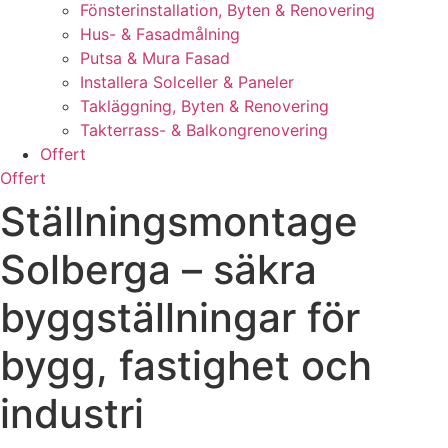
Fönsterinstallation, Byten & Renovering
Hus- & Fasadmålning
Putsa & Mura Fasad
Installera Solceller & Paneler
Takläggning, Byten & Renovering
Takterrass- & Balkongrenovering
Offert
Offert
Ställningsmontage
Solberga – säkra
byggställningar för
bygg, fastighet och
industri