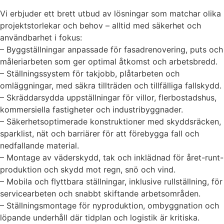
Vi erbjuder ett brett utbud av lösningar som matchar olika
projektstorlekar och behov – alltid med säkerhet och
användbarhet i fokus:
– Byggställningar anpassade för fasadrenovering, puts och
måleriarbeten som ger optimal åtkomst och arbetsbredd.
– Ställningssystem för takjobb, plåtarbeten och
omläggningar, med säkra tillträden och tillfälliga fallskydd.
– Skräddarsydda uppställningar för villor, flerbostadshus,
kommersiella fastigheter och industribyggnader.
– Säkerhetsoptimerade konstruktioner med skyddsräcken,
sparklist, nät och barriärer för att förebygga fall och
nedfallande material.
– Montage av väderskydd, tak och inklädnad för året-runt-
produktion och skydd mot regn, snö och vind.
– Mobila och flyttbara ställningar, inklusive rullställning, för
servicearbeten och snabbt skiftande arbetsområden.
– Ställningsmontage för nyproduktion, ombyggnation och
löpande underhåll där tidplan och logistik är kritiska.