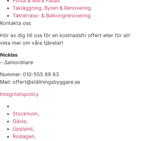
Putsa & Mura Fasad
Takläggning, Byten & Renovering
Takterrass- & Balkongrenovering
Kontakta oss
Hör av dig till oss för en kostnadsfri offert eller för att
veta mer om våra tjänster!
Nicklas
–
Samordnare
Nummer: 010-555 89 83
Mail: offert@ställningsbyggare.se
Integritetspolicy
Vi utför arbeten i hela Sverige:
Stockholm,
Gävle,
Uppland,
Roslagen,