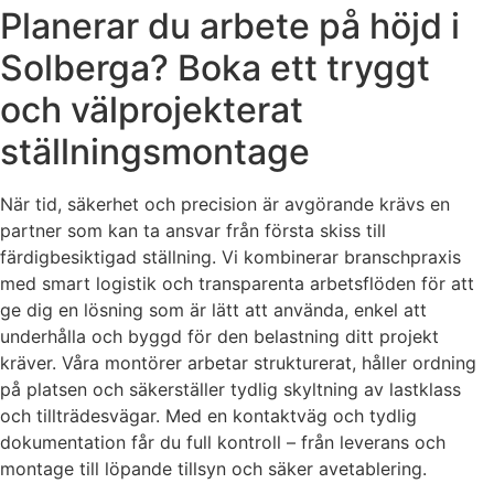
Planerar du arbete på höjd i
Solberga? Boka ett tryggt
och välprojekterat
ställningsmontage
När tid, säkerhet och precision är avgörande krävs en
partner som kan ta ansvar från första skiss till
färdigbesiktigad ställning. Vi kombinerar branschpraxis
med smart logistik och transparenta arbetsflöden för att
ge dig en lösning som är lätt att använda, enkel att
underhålla och byggd för den belastning ditt projekt
kräver. Våra montörer arbetar strukturerat, håller ordning
på platsen och säkerställer tydlig skyltning av lastklass
och tillträdesvägar. Med en kontaktväg och tydlig
dokumentation får du full kontroll – från leverans och
montage till löpande tillsyn och säker avetablering.