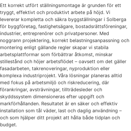
Ett korrekt utfört ställningsmontage är grunden för ett
tryggt, effektivt och produktivt arbete på höjd. Vi
levererar kompletta och säkra byggställningar i Solberga
för byggföretag, fastighetsägare, bostadsrättsföreningar,
industrier, entreprenörer och privatpersoner. Med
noggrann projektering, korrekt belastningsanpassning och
montering enligt gällande regler skapar vi stabila
arbetsplattformar som förbättrar åtkomst, minskar
stillestånd och höjer arbetsflödet – oavsett om det gäller
fasadarbeten, takrenoveringar, nyproduktion eller
komplexa industriprojekt. Våra lösningar planeras alltid
med fokus på arbetsmiljö och riskreducering, där
förankringar, avsträvningar, tillträdesleder och
skyddssystem dimensioneras efter uppgift och
markförhållanden. Resultatet är en säker och effektiv
installation som tål väder, last och daglig användning –
och som hjälper ditt projekt att hålla både tidplan och
budget.