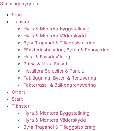
Skip
Ställningsbyggare
to
Start
content
Tjänster
Hyra & Montera Byggställning
Hyra & Montera Väderskydd
Byta Träpanel & Tilläggsisolering
Fönsterinstallation, Byten & Renovering
Hus- & Fasadmålning
Putsa & Mura Fasad
Installera Solceller & Paneler
Takläggning, Byten & Renovering
Takterrass- & Balkongrenovering
Offert
Start
Tjänster
Hyra & Montera Byggställning
Hyra & Montera Väderskydd
Byta Träpanel & Tilläggsisolering