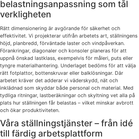
belastningsanpassning som tål
verkligheten
Rätt dimensionering är avgörande för säkerhet och
effektivitet. Vi projekterar utifrån arbetets art, ställningens
höjd, planbredd, förväntade laster och vindpåverkan.
Förankringar, diagonaler och konsoler planeras för att
uppnå önskad lastklass, exempelvis för måleri, puts eller
tyngre materialhantering. Underlaget bedöms för att välja
rätt fotplattor, bottenskruvar eller balklösningar. Där
arbetet kräver det adderar vi väderskydd, nät och
inklädnad som skyddar både personal och material. Med
tydliga ritningar, lastberäkningar och skyltning vet alla på
plats hur ställningen får belastas – vilket minskar avbrott
och ökar produktiviteten.
Våra ställningstjänster – från idé
till färdig arbetsplattform