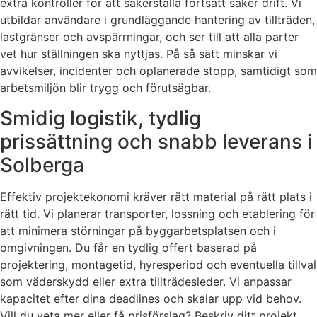
extra kontroller för att säkerställa fortsatt säker drift. Vi
utbildar användare i grundläggande hantering av tillträden,
lastgränser och avspärrningar, och ser till att alla parter
vet hur ställningen ska nyttjas. På så sätt minskar vi
avvikelser, incidenter och oplanerade stopp, samtidigt som
arbetsmiljön blir trygg och förutsägbar.
Smidig logistik, tydlig
prissättning och snabb leverans i
Solberga
Effektiv projektekonomi kräver rätt material på rätt plats i
rätt tid. Vi planerar transporter, lossning och etablering för
att minimera störningar på byggarbetsplatsen och i
omgivningen. Du får en tydlig offert baserad på
projektering, montagetid, hyresperiod och eventuella tillval
som väderskydd eller extra tillträdesleder. Vi anpassar
kapacitet efter dina deadlines och skalar upp vid behov.
Vill du veta mer eller få prisförslag? Beskriv ditt projekt