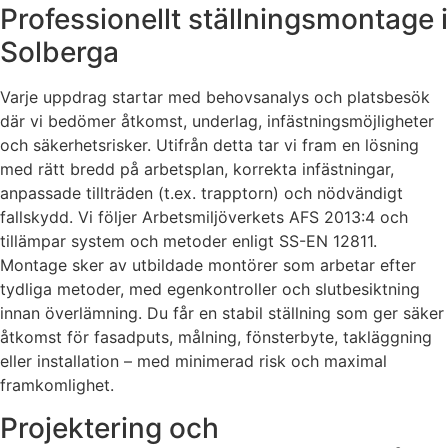
Professionellt ställningsmontage i
Solberga
Varje uppdrag startar med behovsanalys och platsbesök
där vi bedömer åtkomst, underlag, infästningsmöjligheter
och säkerhetsrisker. Utifrån detta tar vi fram en lösning
med rätt bredd på arbetsplan, korrekta infästningar,
anpassade tillträden (t.ex. trapptorn) och nödvändigt
fallskydd. Vi följer Arbetsmiljöverkets AFS 2013:4 och
tillämpar system och metoder enligt SS-EN 12811.
Montage sker av utbildade montörer som arbetar efter
tydliga metoder, med egenkontroller och slutbesiktning
innan överlämning. Du får en stabil ställning som ger säker
åtkomst för fasadputs, målning, fönsterbyte, takläggning
eller installation – med minimerad risk och maximal
framkomlighet.
Projektering och