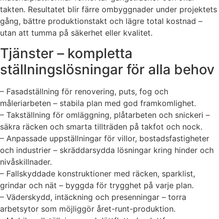
takten. Resultatet blir färre ombyggnader under projektets
gång, bättre produktionstakt och lägre total kostnad –
utan att tumma på säkerhet eller kvalitet.
Tjänster – kompletta
ställningslösningar för alla behov
– Fasadställning för renovering, puts, fog och
måleriarbeten – stabila plan med god framkomlighet.
– Takställning för omläggning, plåtarbeten och snickeri –
säkra räcken och smarta tillträden på takfot och nock.
– Anpassade uppställningar för villor, bostadsfastigheter
och industrier – skräddarsydda lösningar kring hinder och
nivåskillnader.
– Fallskyddade konstruktioner med räcken, sparklist,
grindar och nät – byggda för trygghet på varje plan.
– Väderskydd, intäckning och presenningar – torra
arbetsytor som möjliggör året-runt-produktion.