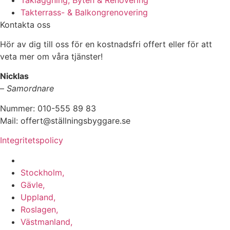
Takterrass- & Balkongrenovering
Kontakta oss
Hör av dig till oss för en kostnadsfri offert eller för att
veta mer om våra tjänster!
Nicklas
–
Samordnare
Nummer: 010-555 89 83
Mail: offert@ställningsbyggare.se
Integritetspolicy
Vi utför arbeten i hela Sverige:
Stockholm,
Gävle,
Uppland,
Roslagen,
Västmanland,