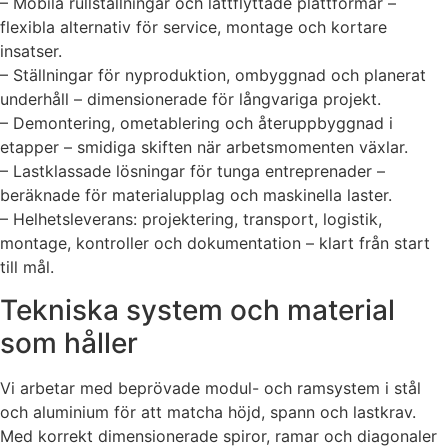
– Mobila rullställningar och lättflyttade plattformar –
flexibla alternativ för service, montage och kortare
insatser.
– Ställningar för nyproduktion, ombyggnad och planerat
underhåll – dimensionerade för långvariga projekt.
– Demontering, ometablering och återuppbyggnad i
etapper – smidiga skiften när arbetsmomenten växlar.
– Lastklassade lösningar för tunga entreprenader –
beräknade för materialupplag och maskinella laster.
– Helhetsleverans: projektering, transport, logistik,
montage, kontroller och dokumentation – klart från start
till mål.
Tekniska system och material
som håller
Vi arbetar med beprövade modul- och ramsystem i stål
och aluminium för att matcha höjd, spann och lastkrav.
Med korrekt dimensionerade spiror, ramar och diagonaler