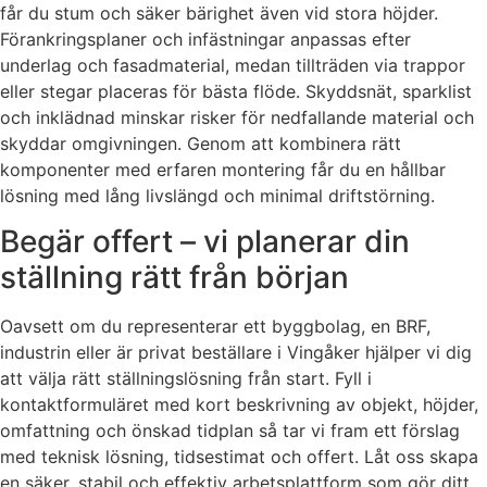
får du stum och säker bärighet även vid stora höjder.
Förankringsplaner och infästningar anpassas efter
underlag och fasadmaterial, medan tillträden via trappor
eller stegar placeras för bästa flöde. Skyddsnät, sparklist
och inklädnad minskar risker för nedfallande material och
skyddar omgivningen. Genom att kombinera rätt
komponenter med erfaren montering får du en hållbar
lösning med lång livslängd och minimal driftstörning.
Begär offert – vi planerar din
ställning rätt från början
Oavsett om du representerar ett byggbolag, en BRF,
industrin eller är privat beställare i Vingåker hjälper vi dig
att välja rätt ställningslösning från start. Fyll i
kontaktformuläret med kort beskrivning av objekt, höjder,
omfattning och önskad tidplan så tar vi fram ett förslag
med teknisk lösning, tidsestimat och offert. Låt oss skapa
en säker, stabil och effektiv arbetsplattform som gör ditt