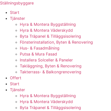
Skip
Ställningsbyggare
to
Start
content
Tjänster
Hyra & Montera Byggställning
Hyra & Montera Väderskydd
Byta Träpanel & Tilläggsisolering
Fönsterinstallation, Byten & Renovering
Hus- & Fasadmålning
Putsa & Mura Fasad
Installera Solceller & Paneler
Takläggning, Byten & Renovering
Takterrass- & Balkongrenovering
Offert
Start
Tjänster
Hyra & Montera Byggställning
Hyra & Montera Väderskydd
Byta Träpanel & Tilläggsisolering