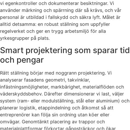
vi egenkontroller och dokumenterar besiktningar. Vi
använder märkning och spärrning där så krävs, och vår
personal är utbildad i fallskydd och säkra lyft. Målet är
alltid detsamma: en robust ställning som uppfyller
regelverket och ger en trygg arbetsmiljö för alla
yrkesgrupper på plats.
Smart projektering som sparar tid
och pengar
Rätt ställning börjar med noggrann projektering. Vi
analyserar fasadens geometri, takvinklar,
infästningsmöjligheter, markbärighet, materialflöden och
väderskyddsbehov. Därefter dimensionerar vi last, väljer
system (ram- eller modulställning, stål eller aluminium) och
planerar logistik, etappindelning och åtkomst så att
entreprenörer kan följa sin ordning utan köer eller
omvägar. Genomtänkt placering av trappor och
materialplattformar förkortar gångsträckor och ökar