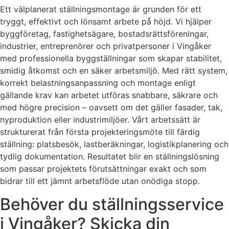
Ett välplanerat ställningsmontage är grunden för ett
tryggt, effektivt och lönsamt arbete på höjd. Vi hjälper
byggföretag, fastighetsägare, bostadsrättsföreningar,
industrier, entreprenörer och privatpersoner i Vingåker
med professionella byggställningar som skapar stabilitet,
smidig åtkomst och en säker arbetsmiljö. Med rätt system,
korrekt belastningsanpassning och montage enligt
gällande krav kan arbetet utföras snabbare, säkrare och
med högre precision – oavsett om det gäller fasader, tak,
nyproduktion eller industrimiljöer. Vårt arbetssätt är
strukturerat från första projekteringsmöte till färdig
ställning: platsbesök, lastberäkningar, logistikplanering och
tydlig dokumentation. Resultatet blir en ställningslösning
som passar projektets förutsättningar exakt och som
bidrar till ett jämnt arbetsflöde utan onödiga stopp.
Behöver du ställningsservice
i Vingåker? Skicka din