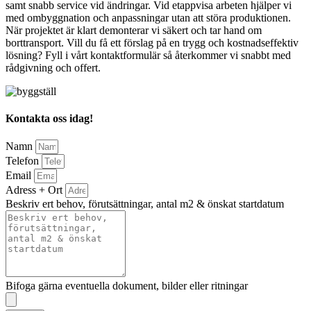
samt snabb service vid ändringar. Vid etappvisa arbeten hjälper vi
med ombyggnation och anpassningar utan att störa produktionen.
När projektet är klart demonterar vi säkert och tar hand om
borttransport. Vill du få ett förslag på en trygg och kostnadseffektiv
lösning? Fyll i vårt kontaktformulär så återkommer vi snabbt med
rådgivning och offert.
Kontakta oss idag!
Namn
Telefon
Email
Adress + Ort
Beskriv ert behov, förutsättningar, antal m2 & önskat startdatum
Bifoga gärna eventuella dokument, bilder eller ritningar