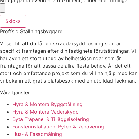
Bifoga gärna eventuella dokument, bilder eller ritningar
Skicka
Proffsig Ställningsbyggare
Vi ser till att du får en skräddarsydd lösning som är
specifikt framtagen efter din fastighets förutsättningar. Vi
har även ett stort utbud av helhetslösningar som är
framtagna för att passa de allra flesta behov. Är det ett
stort och omfattande projekt som du vill ha hjälp med kan
vi boka in ett gratis platsbesök med en utbildad fackman.
Våra tjänster
Hyra & Montera Byggställning
Hyra & Montera Väderskydd
Byta Träpanel & Tilläggsisolering
Fönsterinstallation, Byten & Renovering
Hus- & Fasadmålning