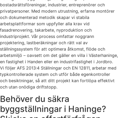
bostadsrättsföreningar, industrier, entreprenörer och
privatpersoner. Med modern utrustning, erfarna montörer
och dokumenterad metodik skapar vi stabila
arbetsplattformar som uppfyller alla krav vid
fasadrenovering, takarbete, nyproduktion och
industriprojekt. Vår process omfattar noggrann
projektering, lastberäkningar och rätt val av
ställningssystem för att optimera åtkomst, flöde och
arbetsmiljö – oavsett om det gäller en villa i Västerhaninge,
en fastighet i Handen eller en industrifastighet i Jordbro.
Vi följer AFS 2013:4 Ställningar och EN 12811, arbetar med
typkontrollerade system och utför både egenkontroller
och besiktningar, så att ditt projekt kan fortlöpa effektivt
och utan onödiga driftstopp.
Behöver du säkra
byggställningar i Haninge?