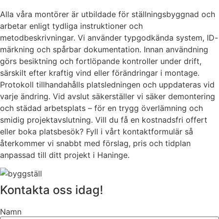
Alla våra montörer är utbildade för ställningsbyggnad och
arbetar enligt tydliga instruktioner och
metodbeskrivningar. Vi använder typgodkända system, ID-
märkning och spårbar dokumentation. Innan användning
görs besiktning och fortlöpande kontroller under drift,
särskilt efter kraftig vind eller förändringar i montage.
Protokoll tillhandahålls platsledningen och uppdateras vid
varje ändring. Vid avslut säkerställer vi säker demontering
och städad arbetsplats – för en trygg överlämning och
smidig projektavslutning. Vill du få en kostnadsfri offert
eller boka platsbesök? Fyll i vårt kontaktformulär så
återkommer vi snabbt med förslag, pris och tidplan
anpassad till ditt projekt i Haninge.
Kontakta oss idag!
Namn