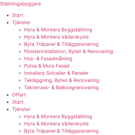
Skip
Ställningsbyggare
to
Start
content
Tjänster
Hyra & Montera Byggställning
Hyra & Montera Väderskydd
Byta Träpanel & Tilläggsisolering
Fönsterinstallation, Byten & Renovering
Hus- & Fasadmålning
Putsa & Mura Fasad
Installera Solceller & Paneler
Takläggning, Byten & Renovering
Takterrass- & Balkongrenovering
Offert
Start
Tjänster
Hyra & Montera Byggställning
Hyra & Montera Väderskydd
Byta Träpanel & Tilläggsisolering