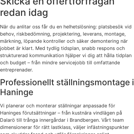
Skicka en offertförfrågan
redan idag
När du anlitar oss får du en helhetslösning: platsbesök vid
behov, riskbedömning, projektering, leverans, montage,
märkning, löpande kontroller och säker demontering när
jobbet är klart. Med tydlig tidsplan, snabb respons och
strukturerad kommunikation hjälper vi dig att hålla tidplan
och budget – från mindre servicejobb till omfattande
entreprenader.
Professionellt ställningsmontage i
Haninge
Vi planerar och monterar ställningar anpassade för
Haninges förutsättningar – från kustnära vindlägen på
Dalarö till trånga innergårdar i Brandbergen. Vårt team
dimensionerar för rätt lastklass, väljer infästningspunkter