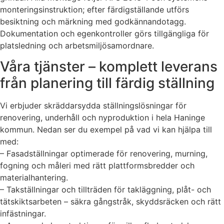
monteringsinstruktion; efter färdigställande utförs
besiktning och märkning med godkännandotagg.
Dokumentation och egenkontroller görs tillgängliga för
platsledning och arbetsmiljösamordnare.
Våra tjänster – komplett leverans
från planering till färdig ställning
Vi erbjuder skräddarsydda ställningslösningar för
renovering, underhåll och nyproduktion i hela Haninge
kommun. Nedan ser du exempel på vad vi kan hjälpa till
med:
– Fasadställningar optimerade för renovering, murning,
fogning och måleri med rätt plattformsbredder och
materialhantering.
– Takställningar och tillträden för takläggning, plåt- och
tätskiktsarbeten – säkra gångstråk, skyddsräcken och rätt
infästningar.