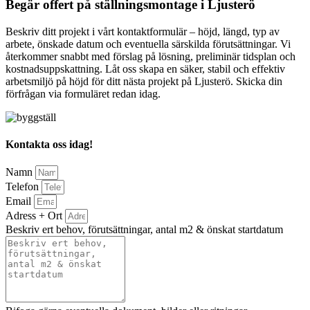
Begär offert på ställningsmontage i Ljusterö
Beskriv ditt projekt i vårt kontaktformulär – höjd, längd, typ av
arbete, önskade datum och eventuella särskilda förutsättningar. Vi
återkommer snabbt med förslag på lösning, preliminär tidsplan och
kostnadsuppskattning. Låt oss skapa en säker, stabil och effektiv
arbetsmiljö på höjd för ditt nästa projekt på Ljusterö. Skicka din
förfrågan via formuläret redan idag.
Kontakta oss idag!
Namn
Telefon
Email
Adress + Ort
Beskriv ert behov, förutsättningar, antal m2 & önskat startdatum