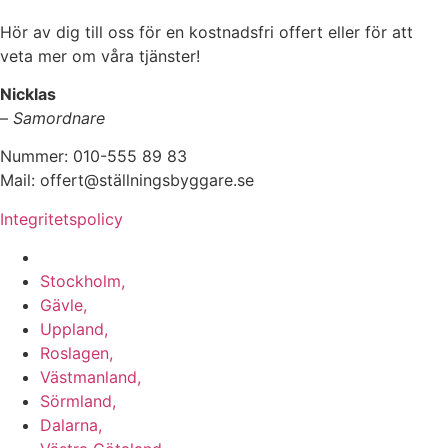
Hör av dig till oss för en kostnadsfri offert eller för att
veta mer om våra tjänster!
Nicklas
–
Samordnare
Nummer: 010-555 89 83
Mail: offert@ställningsbyggare.se
Integritetspolicy
Vi utför arbeten i hela Sverige:
Stockholm,
Gävle,
Uppland,
Roslagen,
Västmanland,
Sörmland,
Dalarna,