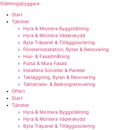
Skip
Ställningsbyggare
to
Start
content
Tjänster
Hyra & Montera Byggställning
Hyra & Montera Väderskydd
Byta Träpanel & Tilläggsisolering
Fönsterinstallation, Byten & Renovering
Hus- & Fasadmålning
Putsa & Mura Fasad
Installera Solceller & Paneler
Takläggning, Byten & Renovering
Takterrass- & Balkongrenovering
Offert
Start
Tjänster
Hyra & Montera Byggställning
Hyra & Montera Väderskydd
Byta Träpanel & Tilläggsisolering