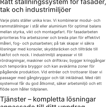
Rätt ställningssystem för fasader,
tak och industrimiljöer
Varje plats ställer unika krav. Vi kombinerar modul- och
rammställningar i stål eller aluminium för optimal balans
mellan styrka, vikt och montagefart. För fasadarbeten
prioriteras fria arbetszoner och breda plan för effektivt
måleri, fog- och putsarbeten; på tak skapar vi säkra
lösningar med konsoler, skyddsräcken och tillträde till
takfot och nock. I industrimiljö anpassar vi till
rördragningar, maskiner och driftkrav, bygger kringgångar
och temporära bryggor och kan avskärma zoner för
pågående produktion. Vid entréer och trottoarer löser vi
passager med gångbryggor och tät inklädnad. Med rätt
systemval får du god åtkomst, säker arbetsmiljö och ett
flöde som håller tidplanen.
Tjänster – kompletta lösningar