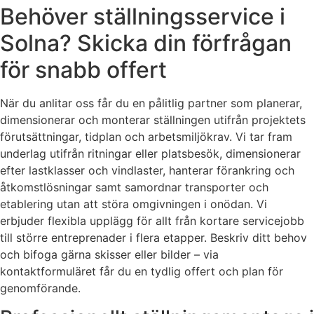
Behöver ställningsservice i
Solna? Skicka din förfrågan
för snabb offert
När du anlitar oss får du en pålitlig partner som planerar,
dimensionerar och monterar ställningen utifrån projektets
förutsättningar, tidplan och arbetsmiljökrav. Vi tar fram
underlag utifrån ritningar eller platsbesök, dimensionerar
efter lastklasser och vindlaster, hanterar förankring och
åtkomstlösningar samt samordnar transporter och
etablering utan att störa omgivningen i onödan. Vi
erbjuder flexibla upplägg för allt från kortare servicejobb
till större entreprenader i flera etapper. Beskriv ditt behov
och bifoga gärna skisser eller bilder – via
kontaktformuläret får du en tydlig offert och plan för
genomförande.