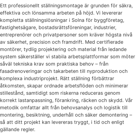
Ett professionellt ställningsmontage är grunden för säkra,
effektiva och lönsamma arbeten på höjd. Vi levererar
kompletta ställningslösningar i Solna för byggföretag,
fastighetsägare, bostadsrättsföreningar, industrier,
entreprenörer och privatpersoner som kräver högsta nivå
av säkerhet, precision och framdrift. Med certifierade
montörer, tydlig projektering och material från ledande
system säkerställer vi stabila arbetsplattformar som möter
såväl tekniska krav som praktiska behov – från
fasadrenoveringar och takarbeten till nyproduktion och
komplexa industriprojekt. Rätt ställning förbättrar
åtkomsten, skapar ordnade arbetsflöden och minimerar
stillestånd, samtidigt som riskerna reduceras genom
korrekt lastanpassning, förankring, räcken och skydd. Vår
metodik omfattar allt från behovsanalys och logistik till
montering, besiktning, underhåll och säker demontering –
så att ditt projekt kan levereras tryggt, i tid och enligt
gällande regler.