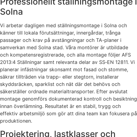
Professionellt ställningsmontage i
Solna
Vi arbetar dagligen med ställningsmontage i Solna och
känner till lokala förutsättningar, innergårdar, trånga
passager och krav på avstängningar och TA-planer i
samverkan med Solna stad. Våra montörer är utbildade
och kompetensregistrerade, och alla montage följer AFS
2013:4 Ställningar samt relevanta delar av SS‑EN 12811. Vi
planerar infästningar skonsamt mot fasad och stomme,
säkrar tillträden via trapp- eller stegtorn, installerar
skyddsräcken, sparklist och nät där det behövs och
säkerställer ordnade materialtransporter. Efter avslutat
montage genomförs dokumenterad kontroll och besiktning
innan överlämning. Resultatet är en stabil, trygg och
effektiv arbetsmiljö som gör att dina team kan fokusera på
produktionen.
Projektering, lastklasser och