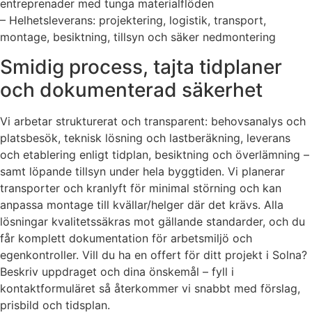
entreprenader med tunga materialflöden
– Helhetsleverans: projektering, logistik, transport,
montage, besiktning, tillsyn och säker nedmontering
Smidig process, tajta tidplaner
och dokumenterad säkerhet
Vi arbetar strukturerat och transparent: behovsanalys och
platsbesök, teknisk lösning och lastberäkning, leverans
och etablering enligt tidplan, besiktning och överlämning –
samt löpande tillsyn under hela byggtiden. Vi planerar
transporter och kranlyft för minimal störning och kan
anpassa montage till kvällar/helger där det krävs. Alla
lösningar kvalitetssäkras mot gällande standarder, och du
får komplett dokumentation för arbetsmiljö och
egenkontroller. Vill du ha en offert för ditt projekt i Solna?
Beskriv uppdraget och dina önskemål – fyll i
kontaktformuläret så återkommer vi snabbt med förslag,
prisbild och tidsplan.