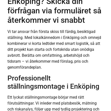
Enköping? Skicka din
förfrågan via formuläret så
återkommer vi snabbt
Vi tar ansvar från första skiss till färdig, besiktigad
ställning. Med lokalkännedom i Enköping och omnejd
kombinerar vi korta ledtider med smart logistik, så att
ditt projekt kan starta och fortskrida utan onödiga
avbrott. Berätta om omfattning, arbetshöjd och
tidsram – vi återkommer med förslag, pris och
genomförandeplan.
Professionellt
ställningsmontage i Enköping
Ett lyckat ställningsmontage börjar med rätt
förutsättningar. Vi inleder med platsbesök, mätning
och riskanalys, följer upp med tydlig projektering och