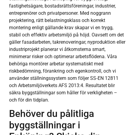
fastighetsägare, bostadsrättsföreningar, industrier,
entreprenörer och privatpersoner. Med noggrann
projektering, rätt belastningsklass och korrekt
montering enligt gällande krav skapar vi en trygg,
stabil och effektiv arbetsmiljö på höjd. Oavsett om det
gäller fasadarbeten, takrenoveringar, nyproduktion eller
industriprojekt planerar vi åtkomsterna smart,
minimerar risker och optimerar arbetsflödena. Våra
behöriga montörer arbetar systematiskt med
riskbedömning, förankring och egenkontroll, och vi
använder ställningssystem som följer SS‑EN 12811
och Arbetsmiljöverkets AFS 2013:4. Resultatet blir
säkra byggställningar som håller för verkligheten –
och för din tidplan.
Behöver du pålitliga
byggställningar i