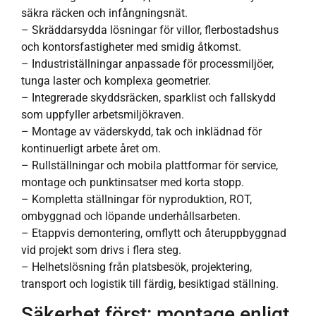
säkra räcken och infångningsnät.
– Skräddarsydda lösningar för villor, flerbostadshus
och kontorsfastigheter med smidig åtkomst.
– Industriställningar anpassade för processmiljöer,
tunga laster och komplexa geometrier.
– Integrerade skyddsräcken, sparklist och fallskydd
som uppfyller arbetsmiljökraven.
– Montage av väderskydd, tak och inklädnad för
kontinuerligt arbete året om.
– Rullställningar och mobila plattformar för service,
montage och punktinsatser med korta stopp.
– Kompletta ställningar för nyproduktion, ROT,
ombyggnad och löpande underhållsarbeten.
– Etappvis demontering, omflytt och återuppbyggnad
vid projekt som drivs i flera steg.
– Helhetslösning från platsbesök, projektering,
transport och logistik till färdig, besiktigad ställning.
Säkerhet först: montage enligt