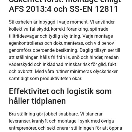
AFS 2013:4 och SS‑EN 12811
Säkerheten är inbyggd i varje moment. Vi använder
kollektiva fallskydd, korrekt förankring, spärrade
tillträdesvägar och tydlig skyltning. Varje montage
egenkontrolleras och dokumenteras, och vid behov
genomförs oberoende besiktning. Daglig tillsyn ser till
att ställningen hålls fri från is, snö och hinder, medan
väderskydd och inklädnad minskar risk för glid, fukt
och avbrott. Med våra rutiner minimeras olycksrisker
samtidigt som produktiviteten ökar.
Effektivitet och logistik som
håller tidplanen
Bra ställning gör jobbet snabbare. Vi planerar
leveranser, kranlyft och montage i synk med övriga
entreprenörer, och sektionerar ställningen för att öppna