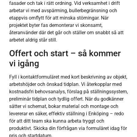
fasader och tak i rätt ordning. Vid verksamhet i drift
arbetar vi med avspärrning, bullerbegränsning och
etappvis omflytt för att minska störningar. När
projektet byter fas demonterar vi skonsamt,
återanvänder där det går och ställer om snabbt så att
arbetet aldrig står still.
Offert och start – så kommer
vi igång
Fyll i kontaktformuläret med kort beskrivning av objekt,
arbetshöjder och önskad tidplan. Vi återkopplar med
kostnadsfri behovsanalys, förslag på ställningssystem,
preliminär tidplan och tydlig offert. När du godkänner
sätter vi schemat, bokar material och montage och
levererar en säker, effektiv ställning i Enköping – redo
för att ditt team ska kunna arbeta tryggt och
produktivt. Skicka din förfrågan via formuläret idag för
pris och startdatum.