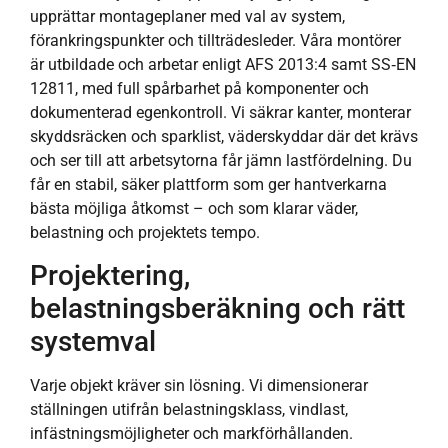
upprättar montageplaner med val av system,
förankringspunkter och tillträdesleder. Våra montörer
är utbildade och arbetar enligt AFS 2013:4 samt SS‑EN
12811, med full spårbarhet på komponenter och
dokumenterad egenkontroll. Vi säkrar kanter, monterar
skyddsräcken och sparklist, väderskyddar där det krävs
och ser till att arbetsytorna får jämn lastfördelning. Du
får en stabil, säker plattform som ger hantverkarna
bästa möjliga åtkomst – och som klarar väder,
belastning och projektets tempo.
Projektering,
belastningsberäkning och rätt
systemval
Varje objekt kräver sin lösning. Vi dimensionerar
ställningen utifrån belastningsklass, vindlast,
infästningsmöjligheter och markförhållanden.