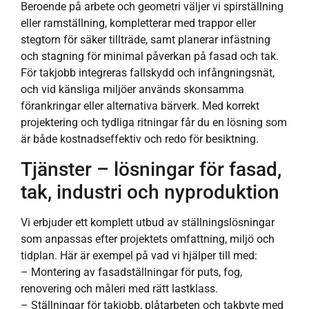
Beroende på arbete och geometri väljer vi spirställning
eller ramställning, kompletterar med trappor eller
stegtorn för säker tillträde, samt planerar infästning
och stagning för minimal påverkan på fasad och tak.
För takjobb integreras fallskydd och infångningsnät,
och vid känsliga miljöer används skonsamma
förankringar eller alternativa bärverk. Med korrekt
projektering och tydliga ritningar får du en lösning som
är både kostnadseffektiv och redo för besiktning.
Tjänster – lösningar för fasad,
tak, industri och nyproduktion
Vi erbjuder ett komplett utbud av ställningslösningar
som anpassas efter projektets omfattning, miljö och
tidplan. Här är exempel på vad vi hjälper till med:
– Montering av fasadställningar för puts, fog,
renovering och måleri med rätt lastklass.
– Ställningar för takjobb, plåtarbeten och takbyte med