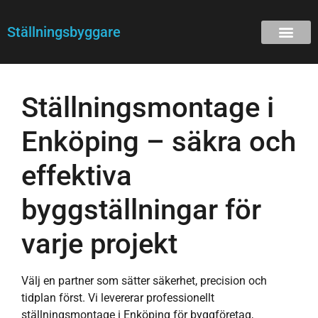
Ställningsbyggare
Ställningsmontage i
Enköping – säkra och
effektiva
byggställningar för
varje projekt
Välj en partner som sätter säkerhet, precision och
tidplan först. Vi levererar professionellt
ställningsmontage i Enköping för byggföretag,