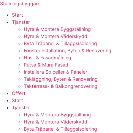
Skip
Ställningsbyggare
to
Start
content
Tjänster
Hyra & Montera Byggställning
Hyra & Montera Väderskydd
Byta Träpanel & Tilläggsisolering
Fönsterinstallation, Byten & Renovering
Hus- & Fasadmålning
Putsa & Mura Fasad
Installera Solceller & Paneler
Takläggning, Byten & Renovering
Takterrass- & Balkongrenovering
Offert
Start
Tjänster
Hyra & Montera Byggställning
Hyra & Montera Väderskydd
Byta Träpanel & Tilläggsisolering