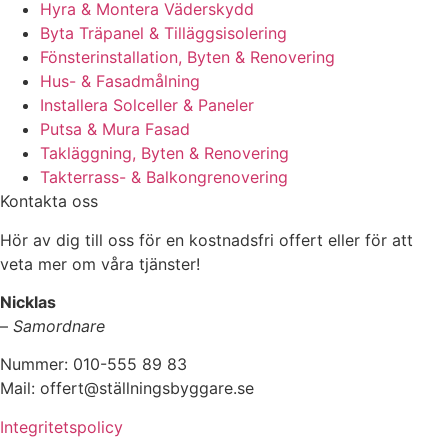
Hyra & Montera Väderskydd
Byta Träpanel & Tilläggsisolering
Fönsterinstallation, Byten & Renovering
Hus- & Fasadmålning
Installera Solceller & Paneler
Putsa & Mura Fasad
Takläggning, Byten & Renovering
Takterrass- & Balkongrenovering
Kontakta oss
Hör av dig till oss för en kostnadsfri offert eller för att
veta mer om våra tjänster!
Nicklas
–
Samordnare
Nummer: 010-555 89 83
Mail: offert@ställningsbyggare.se
Integritetspolicy