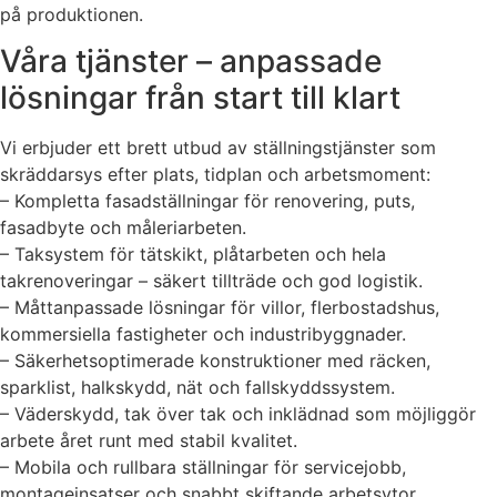
på produktionen.
Våra tjänster – anpassade
lösningar från start till klart
Vi erbjuder ett brett utbud av ställningstjänster som
skräddarsys efter plats, tidplan och arbetsmoment:
– Kompletta fasadställningar för renovering, puts,
fasadbyte och måleriarbeten.
– Taksystem för tätskikt, plåtarbeten och hela
takrenoveringar – säkert tillträde och god logistik.
– Måttanpassade lösningar för villor, flerbostadshus,
kommersiella fastigheter och industribyggnader.
– Säkerhetsoptimerade konstruktioner med räcken,
sparklist, halkskydd, nät och fallskyddssystem.
– Väderskydd, tak över tak och inklädnad som möjliggör
arbete året runt med stabil kvalitet.
– Mobila och rullbara ställningar för servicejobb,
montageinsatser och snabbt skiftande arbetsytor.