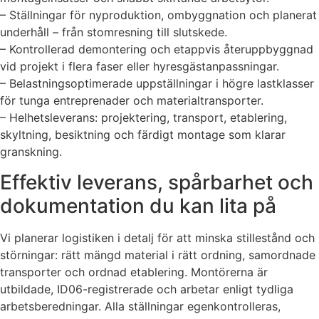
– Ställningar för nyproduktion, ombyggnation och planerat
underhåll – från stomresning till slutskede.
– Kontrollerad demontering och etappvis återuppbyggnad
vid projekt i flera faser eller hyresgästanpassningar.
– Belastningsoptimerade uppställningar i högre lastklasser
för tunga entreprenader och materialtransporter.
– Helhetsleverans: projektering, transport, etablering,
skyltning, besiktning och färdigt montage som klarar
granskning.
Effektiv leverans, spårbarhet och
dokumentation du kan lita på
Vi planerar logistiken i detalj för att minska stillestånd och
störningar: rätt mängd material i rätt ordning, samordnade
transporter och ordnad etablering. Montörerna är
utbildade, ID06-registrerade och arbetar enligt tydliga
arbetsberedningar. Alla ställningar egenkontrolleras,