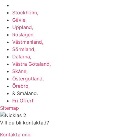
Vi utför arbeten i hela Sverige:
Stockholm,
Gävle,
Uppland,
Roslagen,
Västmanland,
Sörmland,
Dalarna,
Västra Götaland,
Skåne,
Östergötland,
Örebro,
& Småland.
Fri Offert
Sitemap
Vill du bli kontaktad?
Kontakta mig