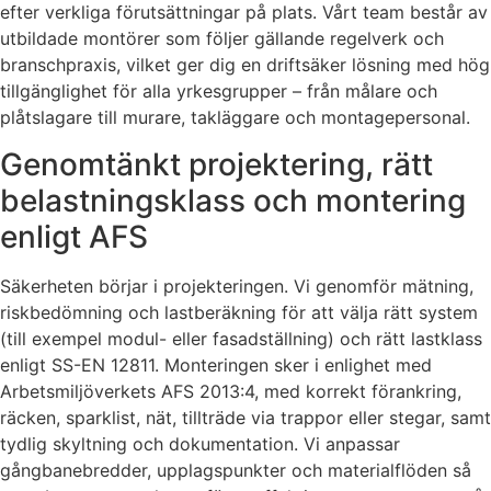
efter verkliga förutsättningar på plats. Vårt team består av
utbildade montörer som följer gällande regelverk och
branschpraxis, vilket ger dig en driftsäker lösning med hög
tillgänglighet för alla yrkesgrupper – från målare och
plåtslagare till murare, takläggare och montagepersonal.
Genomtänkt projektering, rätt
belastningsklass och montering
enligt AFS
Säkerheten börjar i projekteringen. Vi genomför mätning,
riskbedömning och lastberäkning för att välja rätt system
(till exempel modul- eller fasadställning) och rätt lastklass
enligt SS-EN 12811. Monteringen sker i enlighet med
Arbetsmiljöverkets AFS 2013:4, med korrekt förankring,
räcken, sparklist, nät, tillträde via trappor eller stegar, samt
tydlig skyltning och dokumentation. Vi anpassar
gångbanebredder, upplagspunkter och materialflöden så