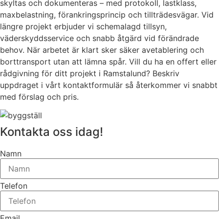
skyltas och dokumenteras – med protokoll, lastklass,
maxbelastning, förankringsprincip och tillträdesvägar. Vid
längre projekt erbjuder vi schemalagd tillsyn,
väderskyddsservice och snabb åtgärd vid förändrade
behov. När arbetet är klart sker säker avetablering och
borttransport utan att lämna spår. Vill du ha en offert eller
rådgivning för ditt projekt i Ramstalund? Beskriv
uppdraget i vårt kontaktformulär så återkommer vi snabbt
med förslag och pris.
Kontakta oss idag!
Namn
Telefon
Email