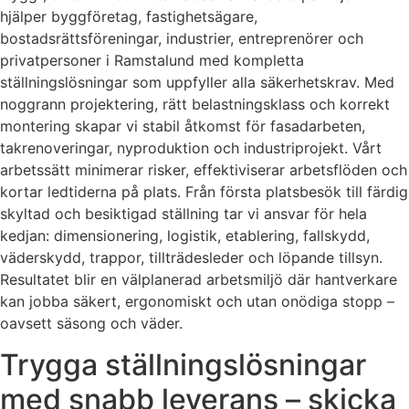
hjälper byggföretag, fastighetsägare,
bostadsrättsföreningar, industrier, entreprenörer och
privatpersoner i Ramstalund med kompletta
ställningslösningar som uppfyller alla säkerhetskrav. Med
noggrann projektering, rätt belastningsklass och korrekt
montering skapar vi stabil åtkomst för fasadarbeten,
takrenoveringar, nyproduktion och industriprojekt. Vårt
arbetssätt minimerar risker, effektiviserar arbetsflöden och
kortar ledtiderna på plats. Från första platsbesök till färdig
skyltad och besiktigad ställning tar vi ansvar för hela
kedjan: dimensionering, logistik, etablering, fallskydd,
väderskydd, trappor, tillträdesleder och löpande tillsyn.
Resultatet blir en välplanerad arbetsmiljö där hantverkare
kan jobba säkert, ergonomiskt och utan onödiga stopp –
oavsett säsong och väder.
Trygga ställningslösningar
med snabb leverans – skicka