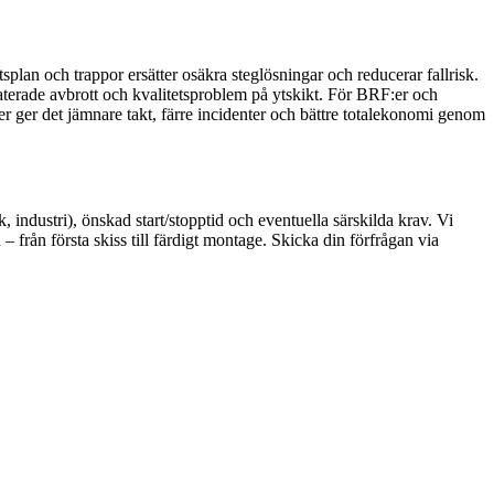
plan och trappor ersätter osäkra steglösningar och reducerar fallrisk.
aterade avbrott och kvalitetsproblem på ytskikt. För BRF:er och
er ger det jämnare takt, färre incidenter och bättre totalekonomi genom
, industri), önskad start/stopptid och eventuella särskilda krav. Vi
 från första skiss till färdigt montage. Skicka din förfrågan via