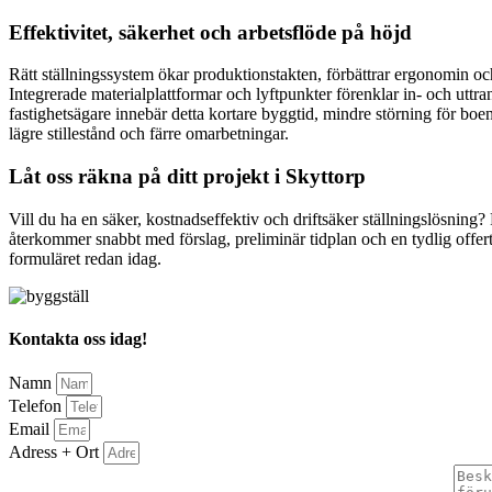
Effektivitet, säkerhet och arbetsflöde på höjd
Rätt ställningssystem ökar produktionstakten, förbättrar ergonomin och
Integrerade materialplattformar och lyftpunkter förenklar in- och utt
fastighetsägare innebär detta kortare byggtid, mindre störning för boe
lägre stillestånd och färre omarbetningar.
Låt oss räkna på ditt projekt i Skyttorp
Vill du ha en säker, kostnadseffektiv och driftsäker ställningslösning? 
återkommer snabbt med förslag, preliminär tidplan och en tydlig offert.
formuläret redan idag.
Kontakta oss idag!
Namn
Telefon
Email
Adress + Ort