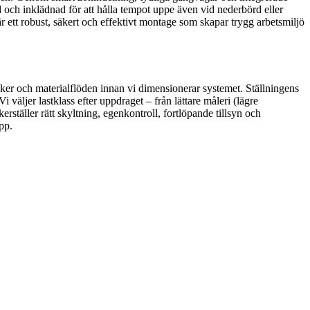
 och inklädnad för att hålla tempot uppe även vid nederbörd eller
är ett robust, säkert och effektivt montage som skapar trygg arbetsmiljö
isker och materialflöden innan vi dimensionerar systemet. Ställningens
väljer lastklass efter uppdraget – från lättare måleri (lägre
erställer rätt skyltning, egenkontroll, fortlöpande tillsyn och
pp.