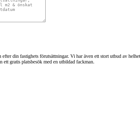
 efter din fastighets förutsättningar. Vi har även ett stort utbud av helh
in ett gratis platsbesök med en utbildad fackman.