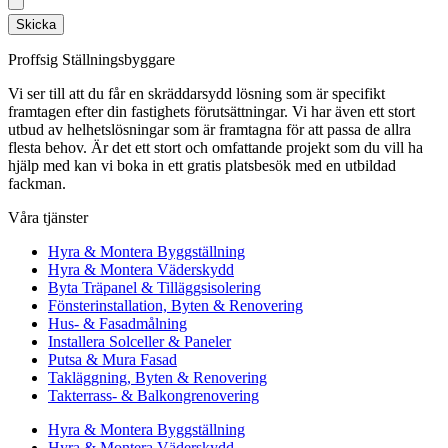
Skicka
Proffsig Ställningsbyggare
Vi ser till att du får en skräddarsydd lösning som är specifikt
framtagen efter din fastighets förutsättningar. Vi har även ett stort
utbud av helhetslösningar som är framtagna för att passa de allra
flesta behov. Är det ett stort och omfattande projekt som du vill ha
hjälp med kan vi boka in ett gratis platsbesök med en utbildad
fackman.
Våra tjänster
Hyra & Montera Byggställning
Hyra & Montera Väderskydd
Byta Träpanel & Tilläggsisolering
Fönsterinstallation, Byten & Renovering
Hus- & Fasadmålning
Installera Solceller & Paneler
Putsa & Mura Fasad
Takläggning, Byten & Renovering
Takterrass- & Balkongrenovering
Hyra & Montera Byggställning
Hyra & Montera Väderskydd