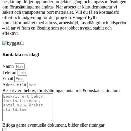
besiktning, följer upp under projektets gång och anpassar lösningen
om förutsättningarna ändras. När arbetet är klart demonterar vi
säkert och transporterar bort materialet. Vill du få en kostnadsfri
offert och rådgivning för ditt projekt i Vänge? Fyll i
kontaktformuläret med adress, arbetshöjd, fasadlängd och tidsperiod
– så tar vi fram en lösning som gör jobbet tryggt, stabilt och
effektivt.
Kontakta oss idag!
Namn
Telefon
Email
Adress + Ort
Beskriv ert behov, förutsättningar, antal m2 & önskat startdatum
Bifoga gärna eventuella dokument, bilder eller ritningar