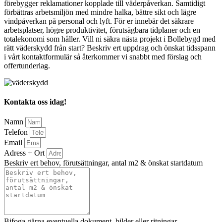
förebygger reklamationer kopplade till väderpåverkan. Samtidigt
förbättras arbetsmiljön med mindre halka, bättre sikt och lägre
vindpåverkan på personal och lyft. För er innebär det säkrare
arbetsplatser, högre produktivitet, förutsägbara tidplaner och en
totalekonomi som håller. Vill ni säkra nästa projekt i Bollebygd med
rätt väderskydd från start? Beskriv ert uppdrag och önskat tidsspann
i vårt kontaktformulär så återkommer vi snabbt med förslag och
offertunderlag.
Kontakta oss idag!
Namn
Telefon
Email
Adress + Ort
Beskriv ert behov, förutsättningar, antal m2 & önskat startdatum
Bifoga gärna eventuella dokument, bilder eller ritningar