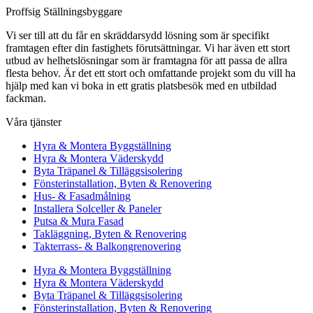
Proffsig Ställningsbyggare
Vi ser till att du får en skräddarsydd lösning som är specifikt
framtagen efter din fastighets förutsättningar. Vi har även ett stort
utbud av helhetslösningar som är framtagna för att passa de allra
flesta behov. Är det ett stort och omfattande projekt som du vill ha
hjälp med kan vi boka in ett gratis platsbesök med en utbildad
fackman.
Våra tjänster
Hyra & Montera Byggställning
Hyra & Montera Väderskydd
Byta Träpanel & Tilläggsisolering
Fönsterinstallation, Byten & Renovering
Hus- & Fasadmålning
Installera Solceller & Paneler
Putsa & Mura Fasad
Takläggning, Byten & Renovering
Takterrass- & Balkongrenovering
Hyra & Montera Byggställning
Hyra & Montera Väderskydd
Byta Träpanel & Tilläggsisolering
Fönsterinstallation, Byten & Renovering