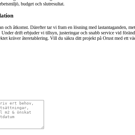
rbetsmiljö, budget och slutresultat.
lation
dplan och åtkomst. Därefter tar vi fram en lösning med lastantaganden, m
. Under drift erbjuder vi tillsyn, justeringar och snabb service vid för
ktet kräver återetablering. Vill du säkra ditt projekt på Orust med ett 