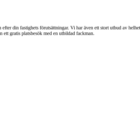
 efter din fastighets förutsättningar. Vi har även ett stort utbud av helh
in ett gratis platsbesök med en utbildad fackman.