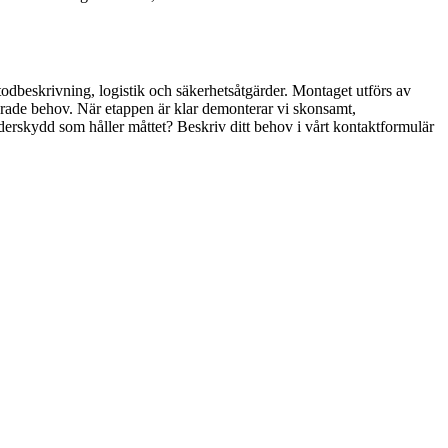
etodbeskrivning, logistik och säkerhetsåtgärder. Montaget utförs av
ändrade behov. När etappen är klar demonterar vi skonsamt,
väderskydd som håller måttet? Beskriv ditt behov i vårt kontaktformulär