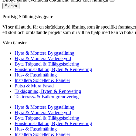
Skicka
Proffsig Ställningsbyggare
Vi ser till att du får en skräddarsydd lösning som är specifikt framtagen
ett stort och omfattande projekt som du vill ha hjälp med kan vi boka 
Våra tjänster
Hyra & Montera Byggställning
Hyra & Montera Väderskydd
Byta Träpanel & Tilläggsisolering
Fönsterinstallation, Byten & Renovering
Hus- & Fasadmålning
Installera Solceller & Paneler
Putsa & Mura Fasad
Takläggning, Byten & Renovering
Takterrass- & Balkongrenovering
Hyra & Montera Byggställning
Hyra & Montera Väderskydd
Byta Träpanel & Tilläggsisolering
Fönsterinstallation, Byten & Renovering
Hus- & Fasadmålning
Installera Solceller & Paneler