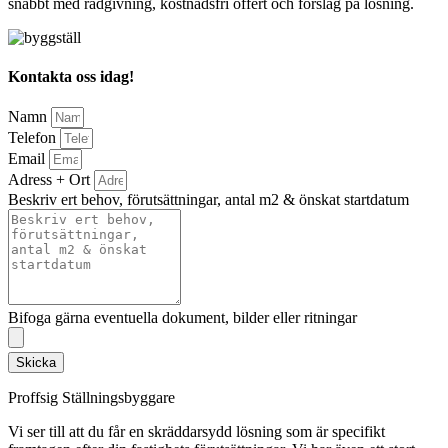
snabbt med rådgivning, kostnadsfri offert och förslag på lösning.
Kontakta oss idag!
Namn
Telefon
Email
Adress + Ort
Beskriv ert behov, förutsättningar, antal m2 & önskat startdatum
Bifoga gärna eventuella dokument, bilder eller ritningar
Skicka
Proffsig Ställningsbyggare
Vi ser till att du får en skräddarsydd lösning som är specifikt