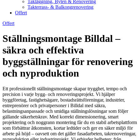
Takläggning, Byten & Renovering
Takterrass- & Balkongrenovering
Offert
Offert
Ställningsmontage Billdal –
säkra och effektiva
byggställningar för renovering
och nyproduktion
Ett professionellt ställningsmontage skapar trygghet, tempo och
precision i varje bygg- och renoveringsprojekt. Vi hjälper
byggföretag, fastighetsägare, bostadsrättsföreningar, industrier,
entreprenörer och privatpersoner i Billdal med säkra,
belastningsanpassade och smidiga ställningslösningar som följer
gällande säkerhetskrav. Med korrekt dimensionering, smart
projektering och noggrann montering får du en stabil arbetsplattform
som förbättrar åtkomsten, kortar ledtider och ger en säker miljö för
arbete på höjd – oavsett om det gäller fasadarbeten, takrenoveringar,
nyproduktion eller industriprojekt. Vi erbjuder helheten: från