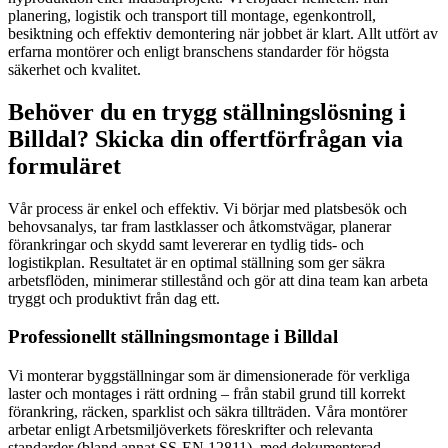
planering, logistik och transport till montage, egenkontroll,
besiktning och effektiv demontering när jobbet är klart. Allt utfört av
erfarna montörer och enligt branschens standarder för högsta
säkerhet och kvalitet.
Behöver du en trygg ställningslösning i
Billdal? Skicka din offertförfrågan via
formuläret
Vår process är enkel och effektiv. Vi börjar med platsbesök och
behovsanalys, tar fram lastklasser och åtkomstvägar, planerar
förankringar och skydd samt levererar en tydlig tids- och
logistikplan. Resultatet är en optimal ställning som ger säkra
arbetsflöden, minimerar stillestånd och gör att dina team kan arbeta
tryggt och produktivt från dag ett.
Professionellt ställningsmontage i Billdal
Vi monterar byggställningar som är dimensionerade för verkliga
laster och montages i rätt ordning – från stabil grund till korrekt
förankring, räcken, sparklist och säkra tillträden. Våra montörer
arbetar enligt Arbetsmiljöverkets föreskrifter och relevanta
standarder (bland annat SS-EN 12811), med dokumenterad