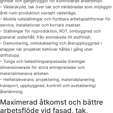
grindar och gångbryggor för kontrollerad arbetsmiljö.
– Väderskydd, tak över tak och inklädnader som möjliggör
året-runt-produktion oavsett väderläge.
– Mobila rullställningar och flyttbara arbetsplattformar för
service, installationer och kortare insatser.
– Ställningar för nyproduktion, ROT, ombyggnad och
planerat underhåll, från stomskede till slutfinish.
– Demontering, omlokalisering och återuppbyggnad i
etapper när projektet behöver hållas i gång utan
driftstopp.
– Tunga och belastningsanpassade lösningar
dimensionerade för stora entreprenader och
materialintensiva arbeten.
– Helhetsleverans: projektering, materialplanering,
transport, uppbyggnad, kontroll och avetablering/
återlämning.
Maximerad åtkomst och bättre
arbetsflöde vid fasad, tak,