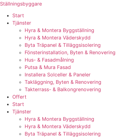
Skip
Ställningsbyggare
to
Start
content
Tjänster
Hyra & Montera Byggställning
Hyra & Montera Väderskydd
Byta Träpanel & Tilläggsisolering
Fönsterinstallation, Byten & Renovering
Hus- & Fasadmålning
Putsa & Mura Fasad
Installera Solceller & Paneler
Takläggning, Byten & Renovering
Takterrass- & Balkongrenovering
Offert
Start
Tjänster
Hyra & Montera Byggställning
Hyra & Montera Väderskydd
Byta Träpanel & Tilläggsisolering