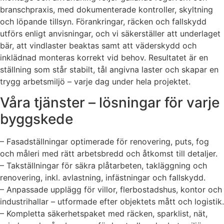
branschpraxis, med dokumenterade kontroller, skyltning
och löpande tillsyn. Förankringar, räcken och fallskydd
utförs enligt anvisningar, och vi säkerställer att underlaget
bär, att vindlaster beaktas samt att väderskydd och
inklädnad monteras korrekt vid behov. Resultatet är en
ställning som står stabilt, tål angivna laster och skapar en
trygg arbetsmiljö – varje dag under hela projektet.
Våra tjänster – lösningar för varje
byggskede
– Fasadställningar optimerade för renovering, puts, fog
och måleri med rätt arbetsbredd och åtkomst till detaljer.
– Takställningar för säkra plåtarbeten, takläggning och
renovering, inkl. avlastning, infästningar och fallskydd.
– Anpassade upplägg för villor, flerbostadshus, kontor och
industrihallar – utformade efter objektets mått och logistik.
– Kompletta säkerhetspaket med räcken, sparklist, nät,