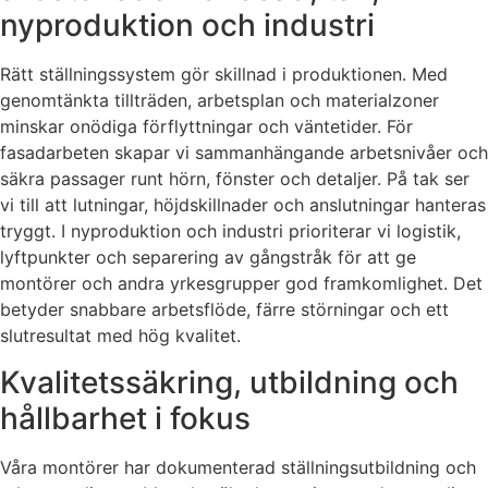
nyproduktion och industri
Rätt ställningssystem gör skillnad i produktionen. Med
genomtänkta tillträden, arbetsplan och materialzoner
minskar onödiga förflyttningar och väntetider. För
fasadarbeten skapar vi sammanhängande arbetsnivåer och
säkra passager runt hörn, fönster och detaljer. På tak ser
vi till att lutningar, höjdskillnader och anslutningar hanteras
tryggt. I nyproduktion och industri prioriterar vi logistik,
lyftpunkter och separering av gångstråk för att ge
montörer och andra yrkesgrupper god framkomlighet. Det
betyder snabbare arbetsflöde, färre störningar och ett
slutresultat med hög kvalitet.
Kvalitetssäkring, utbildning och
hållbarhet i fokus
Våra montörer har dokumenterad ställningsutbildning och