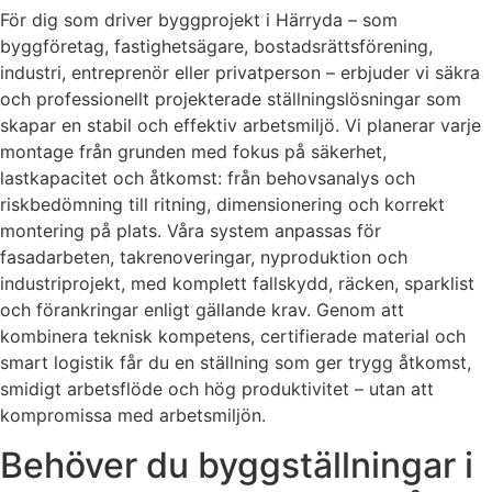
För dig som driver byggprojekt i Härryda – som
byggföretag, fastighetsägare, bostadsrättsförening,
industri, entreprenör eller privatperson – erbjuder vi säkra
och professionellt projekterade ställningslösningar som
skapar en stabil och effektiv arbetsmiljö. Vi planerar varje
montage från grunden med fokus på säkerhet,
lastkapacitet och åtkomst: från behovsanalys och
riskbedömning till ritning, dimensionering och korrekt
montering på plats. Våra system anpassas för
fasadarbeten, takrenoveringar, nyproduktion och
industriprojekt, med komplett fallskydd, räcken, sparklist
och förankringar enligt gällande krav. Genom att
kombinera teknisk kompetens, certifierade material och
smart logistik får du en ställning som ger trygg åtkomst,
smidigt arbetsflöde och hög produktivitet – utan att
kompromissa med arbetsmiljön.
Behöver du byggställningar i