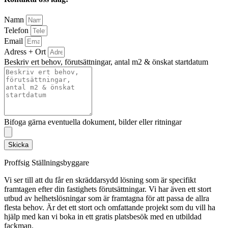
Namn
Telefon
Email
Adress + Ort
Beskriv ert behov, förutsättningar, antal m2 & önskat startdatum
Bifoga gärna eventuella dokument, bilder eller ritningar
Skicka
Proffsig Ställningsbyggare
Vi ser till att du får en skräddarsydd lösning som är specifikt
framtagen efter din fastighets förutsättningar. Vi har även ett stort
utbud av helhetslösningar som är framtagna för att passa de allra
flesta behov. Är det ett stort och omfattande projekt som du vill ha
hjälp med kan vi boka in ett gratis platsbesök med en utbildad
fackman.