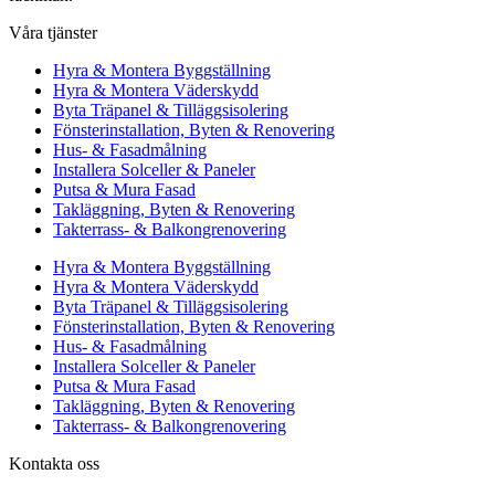
Våra tjänster
Hyra & Montera Byggställning
Hyra & Montera Väderskydd
Byta Träpanel & Tilläggsisolering
Fönsterinstallation, Byten & Renovering
Hus- & Fasadmålning
Installera Solceller & Paneler
Putsa & Mura Fasad
Takläggning, Byten & Renovering
Takterrass- & Balkongrenovering
Hyra & Montera Byggställning
Hyra & Montera Väderskydd
Byta Träpanel & Tilläggsisolering
Fönsterinstallation, Byten & Renovering
Hus- & Fasadmålning
Installera Solceller & Paneler
Putsa & Mura Fasad
Takläggning, Byten & Renovering
Takterrass- & Balkongrenovering
Kontakta oss