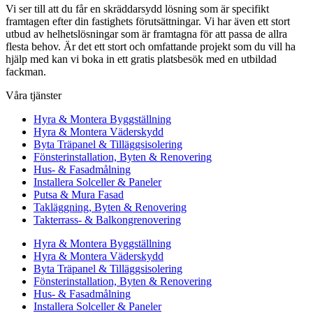
Vi ser till att du får en skräddarsydd lösning som är specifikt
framtagen efter din fastighets förutsättningar. Vi har även ett stort
utbud av helhetslösningar som är framtagna för att passa de allra
flesta behov. Är det ett stort och omfattande projekt som du vill ha
hjälp med kan vi boka in ett gratis platsbesök med en utbildad
fackman.
Våra tjänster
Hyra & Montera Byggställning
Hyra & Montera Väderskydd
Byta Träpanel & Tilläggsisolering
Fönsterinstallation, Byten & Renovering
Hus- & Fasadmålning
Installera Solceller & Paneler
Putsa & Mura Fasad
Takläggning, Byten & Renovering
Takterrass- & Balkongrenovering
Hyra & Montera Byggställning
Hyra & Montera Väderskydd
Byta Träpanel & Tilläggsisolering
Fönsterinstallation, Byten & Renovering
Hus- & Fasadmålning
Installera Solceller & Paneler