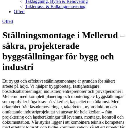
Takläggning, Byten & Renovering
Takterrass- & Balkongrenovering
Offert
Offert
Ställningsmontage i Mellerud –
säkra, projekterade
byggställningar för bygg och
industri
Ett tryggt och effektivt ställningsmontage är grunden för säkert
arbete på höjd. Vi hjälper byggföretag, fastighetsägare,
bostadsrättsföreningar, industrier, entreprenörer och privatpersoner i
Mellerud med komplett planering och montering av byggställningar
som uppfyller höga krav på säkerhet, kapacitet och åtkomst. Med
erfarenhet från fasadrenoveringar, takarbeten, nyproduktion och
omfattande industriprojekt tar vi ansvar för hela kedjan – från
projektering och lastberäkningar till leverans, montage, kontroll och
dokumentation. Vår styrka ligger i att kombinera teknisk kompetens
med effektiv logistik och tydlig kommunikation, så att ert projekt får