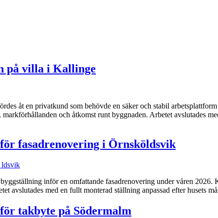
 på villa i Kallinge
rdes åt en privatkund som behövde en säker och stabil arbetsplattform r
d, markförhållanden och åtkomst runt byggnaden. Arbetet avslutades me
för fasadrenovering i Örnsköldsvik
 byggställning inför en omfattande fasadrenovering under våren 2026. 
rbetet avslutades med en fullt monterad ställning anpassad efter husets 
 för takbyte på Södermalm