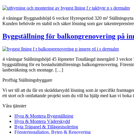
4 våningar Byggnadshöjd 6 veckor Hyresperiod 320 m² Ställningsyta D
Kunden behövde en stabil och säker lösning som gav takentreprenören
Byggställning för balkongrenovering på i
4 våningar Ställningshöjd 45 löpmeter Totallängd innergård 3 veckor 
byggställning för en bostadsrättsförenings balkongrenovering. Förenin
lastberäkning och montage. […]
Proffsig Ställningsbyggare
Vi ser till att du får en skräddarsydd lösning som är specifikt framtagen
ett stort och omfattande projekt som du vill ha hjälp med kan vi boka 
Våra tjänster
Hyra & Montera Byggställning
Hyra & Montera Väderskydd
Byta Träpanel & Tilläggsisolering
Fönsterinstallation, Byten & Renovering