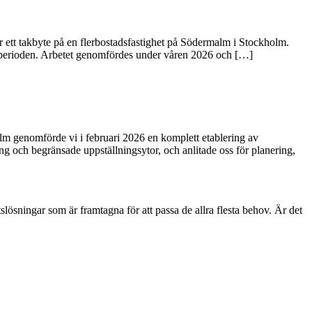
 ett takbyte på en flerbostadsfastighet på Södermalm i Stockholm.
etsperioden. Arbetet genomfördes under våren 2026 och […]
alm genomförde vi i februari 2026 en komplett etablering av
g och begränsade uppställningsytor, och anlitade oss för planering,
etslösningar som är framtagna för att passa de allra flesta behov. Är det