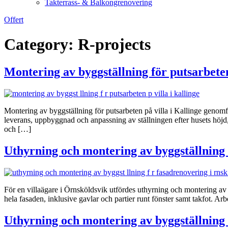
Takterrass- & Balkongrenovering
Offert
Category:
R-projects
Montering av byggställning för putsarbeten
Montering av byggställning för putsarbeten på villa i Kallinge genomfö
leverans, uppbyggnad och anpassning av ställningen efter husets höj
och […]
Uthyrning och montering av byggställning 
För en villaägare i Örnsköldsvik utfördes uthyrning och montering av
hela fasaden, inklusive gavlar och partier runt fönster samt takfot. A
Uthyrning och montering av byggställning